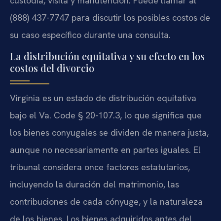
custodia, visita y manutención. Puede llamar al
(888) 437-7747 para discutir los posibles costos de
su caso específico durante una consulta.
La distribución equitativa y su efecto en los
costos del divorcio
Virginia es un estado de distribución equitativa
bajo el Va. Code § 20-107.3, lo que significa que
los bienes conyugales se dividen de manera justa,
aunque no necesariamente en partes iguales. El
tribunal considera once factores estatutarios,
incluyendo la duración del matrimonio, las
contribuciones de cada cónyuge, y la naturaleza
de los bienes. Los bienes adquiridos antes del