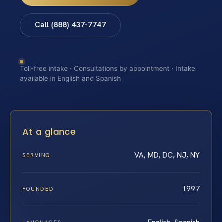
Call (888) 437-7747
Toll-free intake · Consultations by appointment · Intake
available in English and Spanish
At a glance
VA, MD, DC, NJ, NY
SERVING
1997
FOUNDED