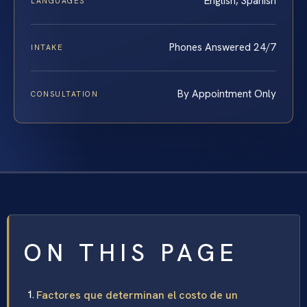
English, Spanish
LANGUAGES
Phones Answered 24/7
INTAKE
By Appointment Only
CONSULTATION
ON THIS PAGE
Factores que determinan el costo de un