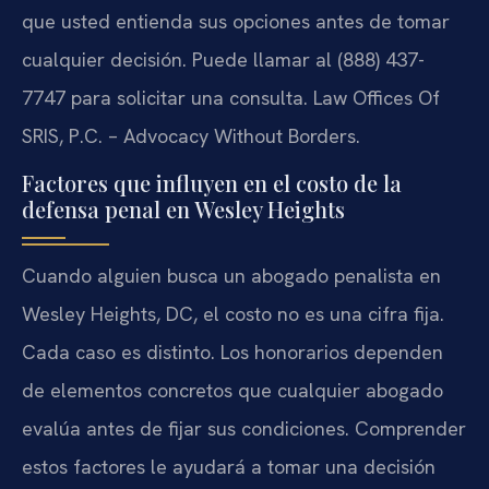
que usted entienda sus opciones antes de tomar
cualquier decisión. Puede llamar al (888) 437-
7747 para solicitar una consulta. Law Offices Of
SRIS, P.C. – Advocacy Without Borders.
Factores que influyen en el costo de la
defensa penal en Wesley Heights
Cuando alguien busca un abogado penalista en
Wesley Heights, DC, el costo no es una cifra fija.
Cada caso es distinto. Los honorarios dependen
de elementos concretos que cualquier abogado
evalúa antes de fijar sus condiciones. Comprender
estos factores le ayudará a tomar una decisión