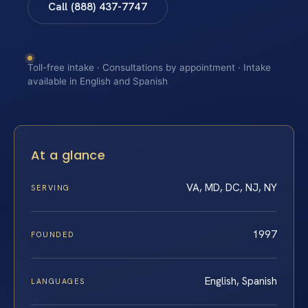
Call (888) 437-7747
Toll-free intake · Consultations by appointment · Intake
available in English and Spanish
At a glance
VA, MD, DC, NJ, NY
SERVING
1997
FOUNDED
English, Spanish
LANGUAGES