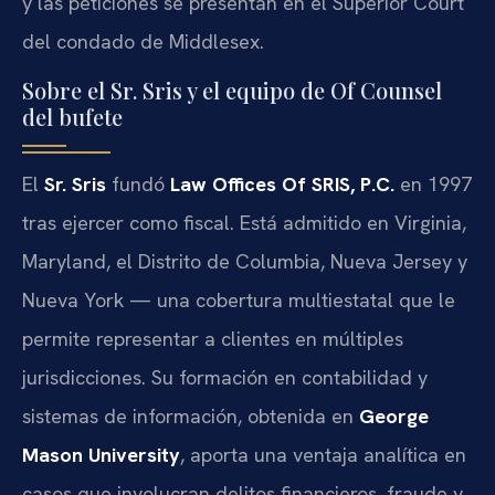
y las peticiones se presentan en el Superior Court
del condado de Middlesex.
Sobre el Sr. Sris y el equipo de Of Counsel
del bufete
El
Sr. Sris
fundó
Law Offices Of SRIS, P.C.
en 1997
tras ejercer como fiscal. Está admitido en Virginia,
Maryland, el Distrito de Columbia, Nueva Jersey y
Nueva York — una cobertura multiestatal que le
permite representar a clientes en múltiples
jurisdicciones. Su formación en contabilidad y
sistemas de información, obtenida en
George
Mason University
, aporta una ventaja analítica en
casos que involucran delitos financieros, fraude y