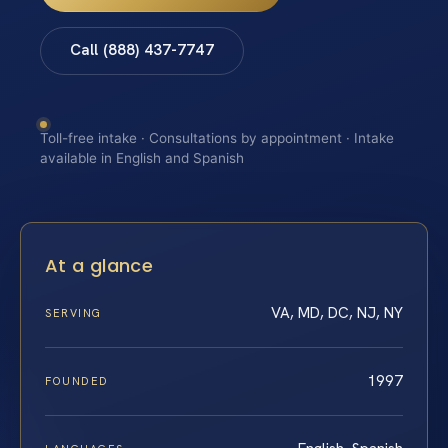
Call (888) 437-7747
Toll-free intake · Consultations by appointment · Intake
available in English and Spanish
At a glance
VA, MD, DC, NJ, NY
SERVING
1997
FOUNDED