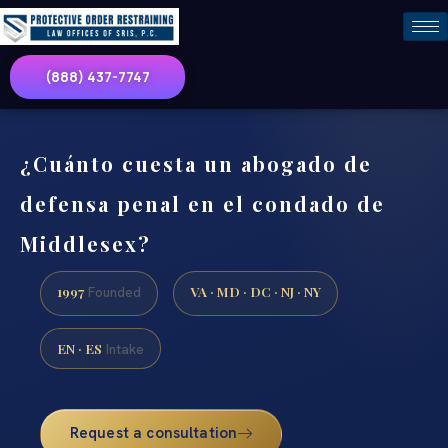
(888) 437-7747
¿Cuánto cuesta un abogado de
defensa penal en el condado de
Middlesex?
1997
VA · MD · DC · NJ · NY
Founded
EN · ES
Intake
Request a consultation