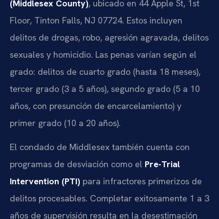
(Middlesex County)
, ubicado en 44 Apple St, 1st
Floor, Tinton Falls, NJ 07724. Estos incluyen
delitos de drogas, robo, agresión agravada, delitos
sexuales y homicidio. Las penas varían según el
grado: delitos de cuarto grado (hasta 18 meses),
tercer grado (3 a 5 años), segundo grado (5 a 10
años, con presunción de encarcelamiento) y
primer grado (10 a 20 años).
El condado de Middlesex también cuenta con
programas de desviación como el
Pre-Trial
Intervention (PTI)
para infractores primerizos de
delitos procesables. Completar exitosamente 1 a 3
años de supervisión resulta en la desestimación