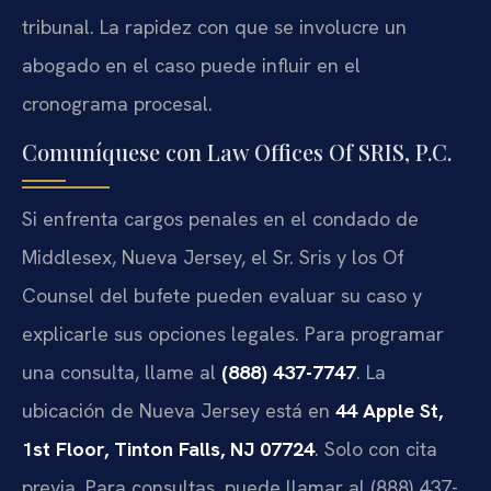
tribunal. La rapidez con que se involucre un
abogado en el caso puede influir en el
cronograma procesal.
Comuníquese con Law Offices Of SRIS, P.C.
Si enfrenta cargos penales en el condado de
Middlesex, Nueva Jersey, el Sr. Sris y los Of
Counsel del bufete pueden evaluar su caso y
explicarle sus opciones legales. Para programar
una consulta, llame al
(888) 437-7747
. La
ubicación de Nueva Jersey está en
44 Apple St,
1st Floor, Tinton Falls, NJ 07724
. Solo con cita
previa. Para consultas, puede llamar al (888) 437-