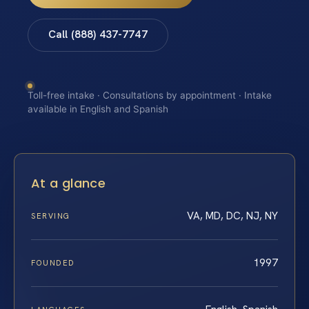
Call (888) 437-7747
Toll-free intake · Consultations by appointment · Intake
available in English and Spanish
At a glance
VA, MD, DC, NJ, NY
SERVING
1997
FOUNDED