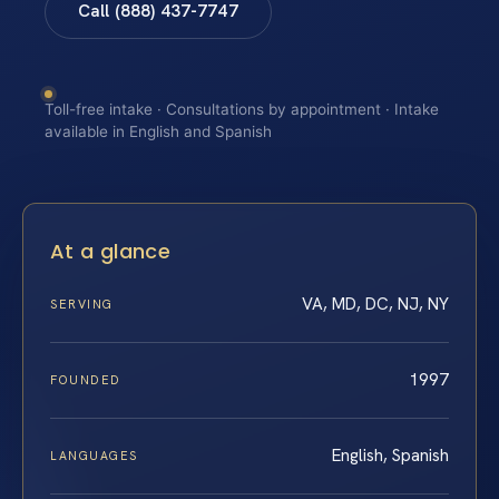
Call (888) 437-7747
Toll-free intake · Consultations by appointment · Intake
available in English and Spanish
At a glance
VA, MD, DC, NJ, NY
SERVING
1997
FOUNDED
English, Spanish
LANGUAGES