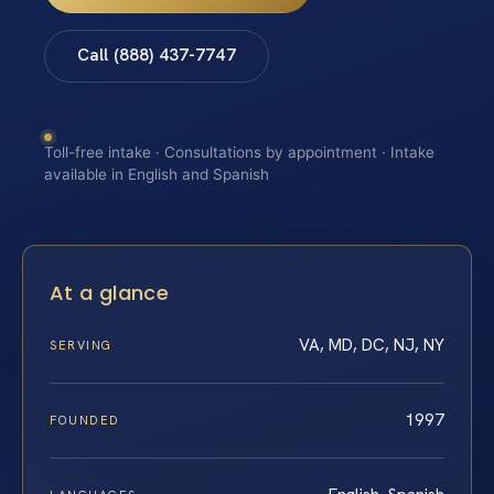
Call (888) 437-7747
Toll-free intake · Consultations by appointment · Intake
available in English and Spanish
At a glance
VA, MD, DC, NJ, NY
SERVING
1997
FOUNDED