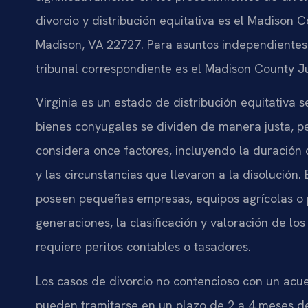
divorcio y distribución equitativa es el Madison C
Madison, VA 22727. Para asuntos independientes 
tribunal correspondiente es el Madison County Ju
Virginia es un estado de distribución equitativa s
bienes conyugales se dividen de manera justa, pe
considera once factores, incluyendo la duración
y las circunstancias que llevaron a la disolució
poseen pequeñas empresas, equipos agrícolas o 
generaciones, la clasificación y valoración de l
requiere peritos contables o tasadores.
Los casos de divorcio no contencioso con un acu
pueden tramitarse en un plazo de 2 a 4 meses des