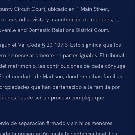
ounty Circuit Court, ubicado en 1 Main Street,
de custodia, visita y manutención de menores, el
venile and Domestic Relations District Court.
egún el Va. Code § 20-107.3. Esto significa que los
ro no necesariamente en partes iguales. El tribunal
 del matrimonio, las contribuciones de cada cónyuge
n. En el condado de Madison, donde muchas familias
propiedades que han pertenecido a la familia por
os bienes puede ser un proceso complejo que
erdo de separación firmado y sin hijos menores
de la presentación hasta la sentencia final. Los