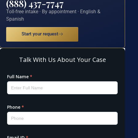
(888) 437-7747
Toll-free intake · By appointment · English &
Spanish
Start your request