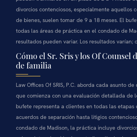
divorcios contenciosos, especialmente aquellos c
de bienes, suelen tomar de 9 a 18 meses. El bu
todas las áreas de práctica en el condado de Mad
resultados pueden variar. Los resultados varían; 
Cómo el Sr. Sris y los Of Counsel
de familia
Law Offices Of SRIS, P.C. aborda cada asunto de
que comienza con una evaluación detallada de los 
bufete representa a clientes en todas las etapas
acuerdos de separación hasta litigios contencios
condado de Madison, la práctica incluye divorci