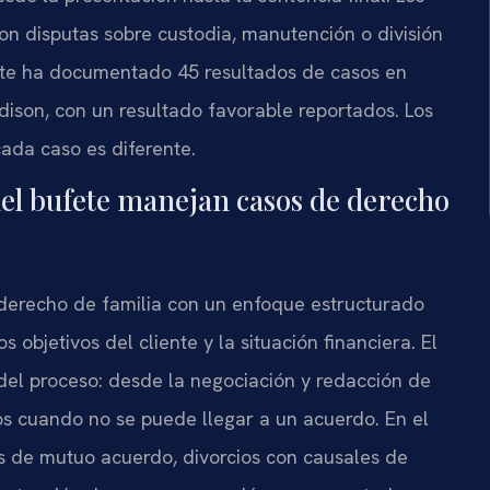
on disputas sobre custodia, manutención o división
fete ha documentado 45 resultados de casos en
ison, con un resultado favorable reportados. Los
cada caso es diferente.
 del bufete manejan casos de derecho
 derecho de familia con un enfoque estructurado
objetivos del cliente y la situación financiera. El
 del proceso: desde la negociación y redacción de
os cuando no se puede llegar a un acuerdo. En el
os de mutuo acuerdo, divorcios con causales de