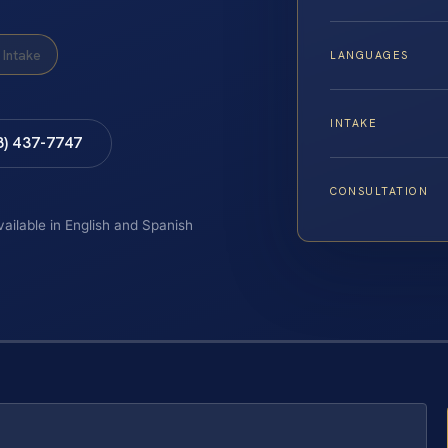
Intake
LANGUAGES
INTAKE
8) 437-7747
CONSULTATION
vailable in English and Spanish