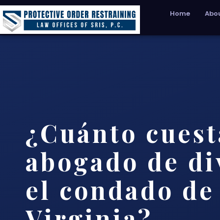
Home
Abou
¿Cuánto cuest
abogado de di
el condado de
Virginia?