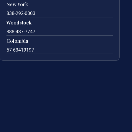
New York
838-292-0003
Woodstock
888-437-7747
Colombia
57 63419197