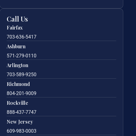
Call Us
Fairfax
703-636-5417
Ashburn
571-279-0110
Arlington
703-589-9250
Richmond
804-201-9009
Rockville
888-437-7747
New Jersey
609-983-0003