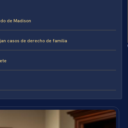
dado de Madison
ejan casos de derecho de familia
fete