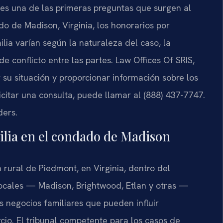
es una de las primeras preguntas que surgen al
do de Madison, Virginia, los honorarios por
lia varían según la naturaleza del caso, la
de conflicto entre las partes. Law Offices Of SRIS,
r su situación y proporcionar información sobre los
icitar una consulta, puede llamar al (888) 437-7747.
ders.
milia en el condado de Madison
rural de Piedmont, en Virginia, dentro del
locales — Madison, Brightwood, Etlan y otras —
os negocios familiares que pueden influir
cio. El tribunal competente para los casos de