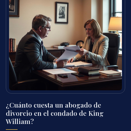
¿Cuánto cuesta un abogado de
divorcio en el condado de King
William?