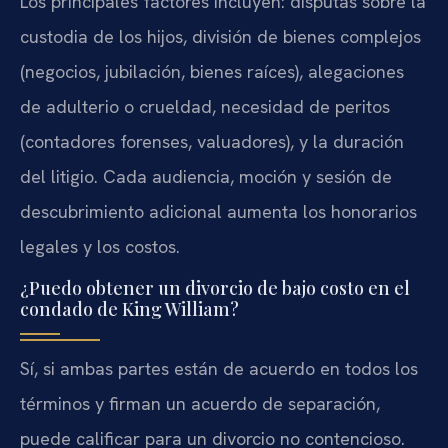
Los principales factores incluyen: disputas sobre la
custodia de los hijos, división de bienes complejos
(negocios, jubilación, bienes raíces), alegaciones
de adulterio o crueldad, necesidad de peritos
(contadores forenses, valuadores), y la duración
del litigio. Cada audiencia, moción y sesión de
descubrimiento adicional aumenta los honorarios
legales y los costos.
¿Puedo obtener un divorcio de bajo costo en el
condado de King William?
Sí, si ambas partes están de acuerdo en todos los
términos y firman un acuerdo de separación,
puede calificar para un divorcio no contencioso.