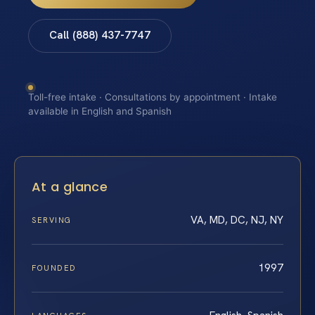
Call (888) 437-7747
Toll-free intake · Consultations by appointment · Intake
available in English and Spanish
At a glance
VA, MD, DC, NJ, NY
SERVING
1997
FOUNDED