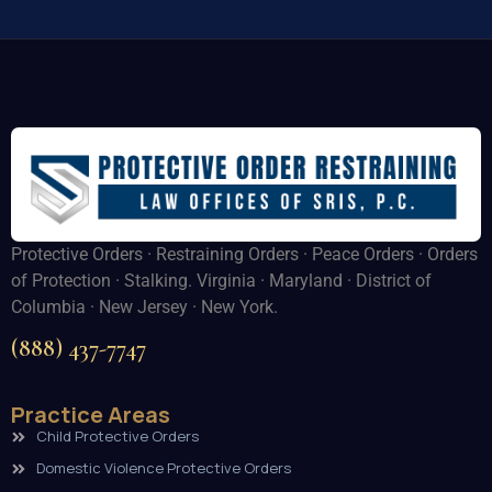
Protective Orders · Restraining Orders · Peace Orders · Orders
of Protection · Stalking. Virginia · Maryland · District of
Columbia · New Jersey · New York.
(888) 437-7747
Practice Areas
Child Protective Orders
Domestic Violence Protective Orders