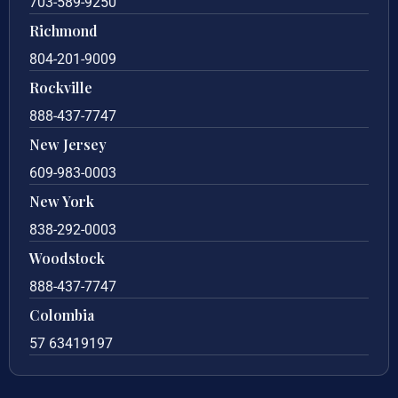
703-589-9250
Richmond
804-201-9009
Rockville
888-437-7747
New Jersey
609-983-0003
New York
838-292-0003
Woodstock
888-437-7747
Colombia
57 63419197