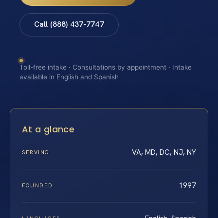
Call (888) 437-7747
Toll-free intake · Consultations by appointment · Intake
available in English and Spanish
At a glance
VA, MD, DC, NJ, NY
SERVING
1997
FOUNDED