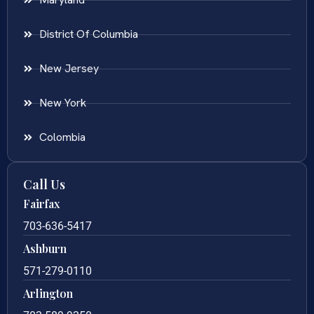
District Of Columbia
New Jersey
New York
Colombia
Call Us
Fairfax
703-636-5417
Ashburn
571-279-0110
Arlington