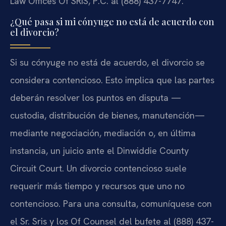
Law Offices Of SRIS, P.C. al (888) 437-7747.
¿Qué pasa si mi cónyuge no está de acuerdo con
el divorcio?
Si su cónyuge no está de acuerdo, el divorcio se
considera contencioso. Esto implica que las partes
deberán resolver los puntos en disputa —
custodia, distribución de bienes, manutención—
mediante negociación, mediación o, en última
instancia, un juicio ante el Dinwiddie County
Circuit Court. Un divorcio contencioso suele
requerir más tiempo y recursos que uno no
contencioso. Para una consulta, comuníquese con
el Sr. Sris y los Of Counsel del bufete al (888) 437-