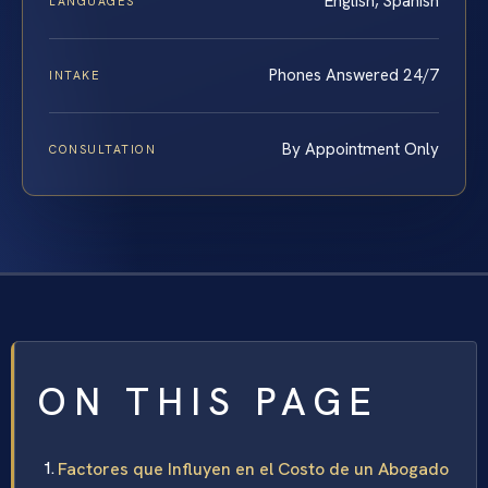
English, Spanish
LANGUAGES
Phones Answered 24/7
INTAKE
By Appointment Only
CONSULTATION
ON THIS PAGE
Factores que Influyen en el Costo de un Abogado