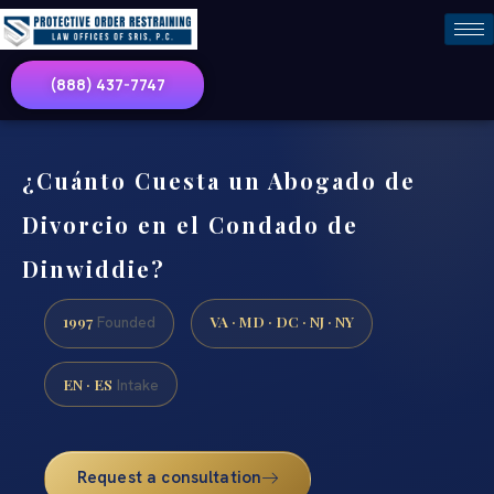
(888) 437-7747
¿Cuánto Cuesta un Abogado de
Divorcio en el Condado de
Dinwiddie?
1997
VA · MD · DC · NJ · NY
Founded
EN · ES
Intake
Request a consultation