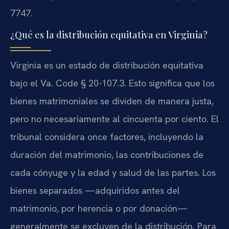
7747.
¿Qué es la distribución equitativa en Virginia?
Virginia es un estado de distribución equitativa
bajo el Va. Code § 20-107.3. Esto significa que los
bienes matrimoniales se dividen de manera justa,
pero no necesariamente al cincuenta por ciento. El
tribunal considera once factores, incluyendo la
duración del matrimonio, las contribuciones de
cada cónyuge y la edad y salud de las partes. Los
bienes separados —adquiridos antes del
matrimonio, por herencia o por donación—
generalmente se excluyen de la distribución. Para