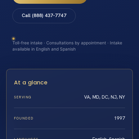
Call (888) 437-7747
Toll-free intake · Consultations by appointment · Intake
available in English and Spanish
At a glance
VA, MD, DC, NJ, NY
SERVING
1997
FOUNDED