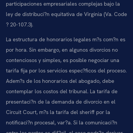
participaciones empresariales complejas bajo la
ley de distribuci?n equitativa de Virginia (Va. Code
? 20-107.3).
La estructura de honorarios legales m?s com?n es
por hora. Sin embargo, en algunos divorcios no
contenciosos y simples, es posible negociar una
tarifa fija por los servicios espec?ficos del proceso.
Adem?s de los honorarios del abogado, debe
contemplar los costos del tribunal. La tarifa de
presentaci?n de la demanda de divorcio en el
Circuit Court, m?s la tarifa del sheriff por la
notificaci?n procesal, var?a. Si la comunicaci?n
entre las partes es dif?cil, el caso podr?a derivar