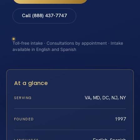
Call (888) 437-7747
Toll-free intake · Consultations by appointment · Intake
available in English and Spanish
At a glance
VA, MD, DC, NJ, NY
SERVING
1997
FOUNDED