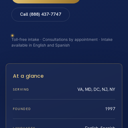
Call (888) 437-7747
Toll-free intake · Consultations by appointment · Intake
available in English and Spanish
At a glance
VA, MD, DC, NJ, NY
SERVING
1997
FOUNDED