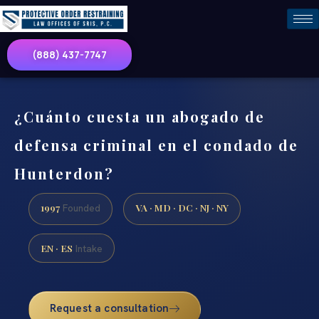
(888) 437-7747
¿Cuánto cuesta un abogado de
defensa criminal en el condado de
Hunterdon?
1997
VA · MD · DC · NJ · NY
Founded
EN · ES
Intake
Request a consultation