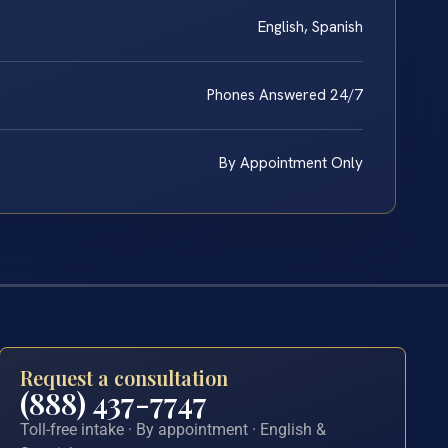
English, Spanish
Phones Answered 24/7
By Appointment Only
Request a consultation
(888) 437-7747
Toll-free intake · By appointment · English &