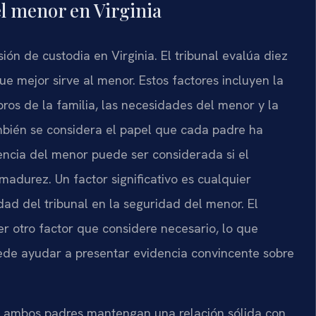
el menor en Virginia
ión de custodia en Virginia. El tribunal evalúa diez
ue mejor sirve al menor. Estos factores incluyen la
os de la familia, las necesidades del menor y la
mbién se considera el papel que cada padre ha
ncia del menor puede ser considerada si el
madurez. Un factor significativo es cualquier
ridad del tribunal en la seguridad del menor. El
er otro factor que considere necesario, lo que
ede ayudar a presentar evidencia convincente sobre
ue ambos padres mantengan una relación sólida con