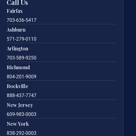
Call Us
Fairfax
703-636-5417
Ashburn
571-279-0110
Arlington
703-589-9250
Richmond
804-201-9009
Rockville
888-437-7747
New Jersey
609-983-0003
New York
838-292-0003