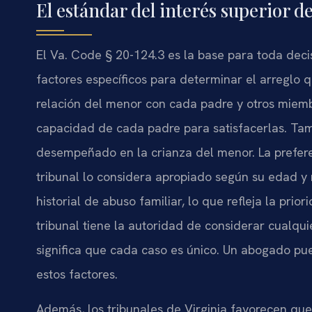
El estándar del interés superior d
El Va. Code § 20-124.3 es la base para toda decis
factores específicos para determinar el arreglo q
relación del menor con cada padre y otros miembr
capacidad de cada padre para satisfacerlas. Ta
desempeñado en la crianza del menor. La prefere
tribunal lo considera apropiado según su edad y 
historial de abuso familiar, lo que refleja la prio
tribunal tiene la autoridad de considerar cualqui
significa que cada caso es único. Un abogado pu
estos factores.
Además, los tribunales de Virginia favorecen q