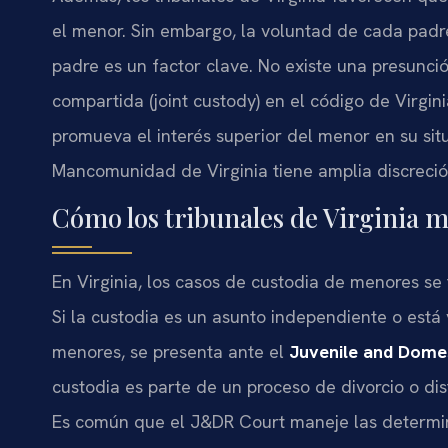
el menor. Sin embargo, la voluntad de cada padre
padre es un factor clave. No existe una presunció
compartida (joint custody) en el código de Virgi
promueva el interés superior del menor en su situ
Mancomunidad de Virginia tiene amplia discreción
Cómo los tribunales de Virginia m
En Virginia, los casos de custodia de menores se 
Si la custodia es un asunto independiente o está
menores, se presenta ante el
Juvenile and Domes
custodia es parte de un proceso de divorcio o dis
Es común que el J&DR Court maneje las determina