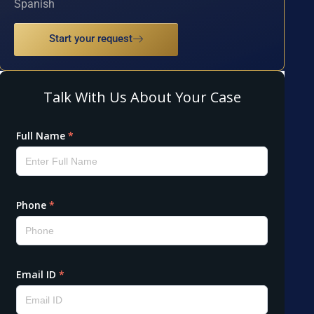
Spanish
Start your request