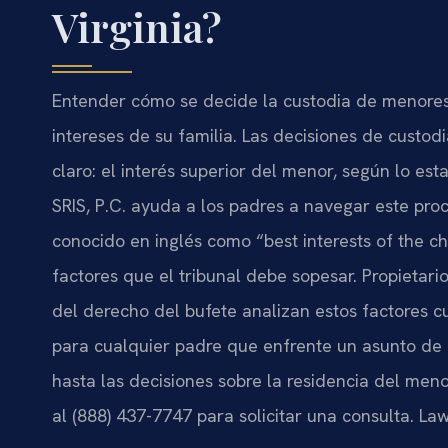
Virginia?
Entender cómo se decide la custodia de menores 
intereses de su familia. Las decisiones de custodi
claro: el interés superior del menor, según lo es
SRIS, P.C. ayuda a los padres a navegar este proc
conocido en inglés como “best interests of the chi
factores que el tribunal debe sopesar. Propietario
del derecho del bufete analizan estos factores c
para cualquier padre que enfrente un asunto de 
hasta las decisiones sobre la residencia del menor
al (888) 437-7747 para solicitar una consulta. La