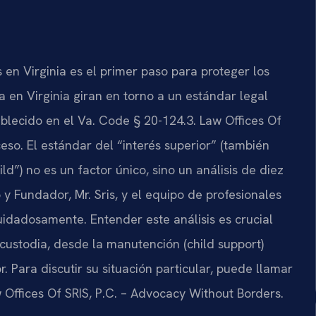
en Virginia es el primer paso para proteger los
a en Virginia giran en torno a un estándar legal
tablecido en el Va. Code § 20-124.3. Law Offices Of
eso. El estándar del “interés superior” (también
ld”) no es un factor único, sino un análisis de diez
 y Fundador, Mr. Sris, y el equipo de profesionales
uidadosamente. Entender este análisis es crucial
custodia, desde la manutención (child support)
. Para discutir su situación particular, puede llamar
w Offices Of SRIS, P.C. – Advocacy Without Borders.