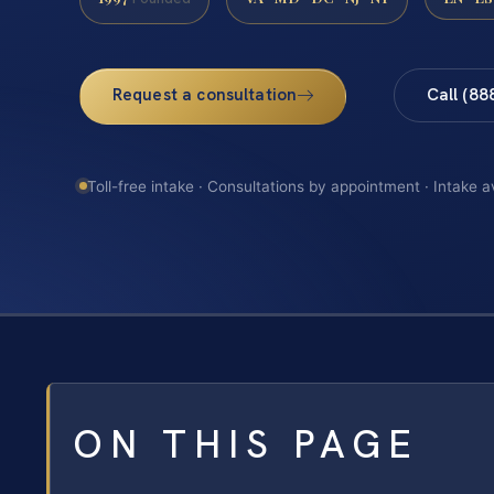
Request a consultation
Call (88
Toll-free intake · Consultations by appointment · Intake a
ON THIS PAGE