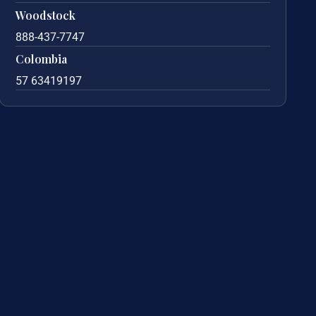
Woodstock
888-437-7747
Colombia
57 63419197