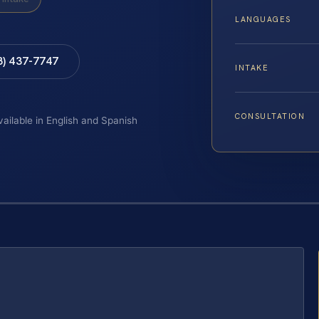
LANGUAGES
8) 437-7747
INTAKE
CONSULTATION
vailable in English and Spanish