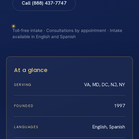
Call (888) 437-7747
Toll-free intake · Consultations by appointment · Intake
available in English and Spanish
At a glance
VA, MD, DC, NJ, NY
SERVING
1997
FOUNDED
English, Spanish
LANGUAGES