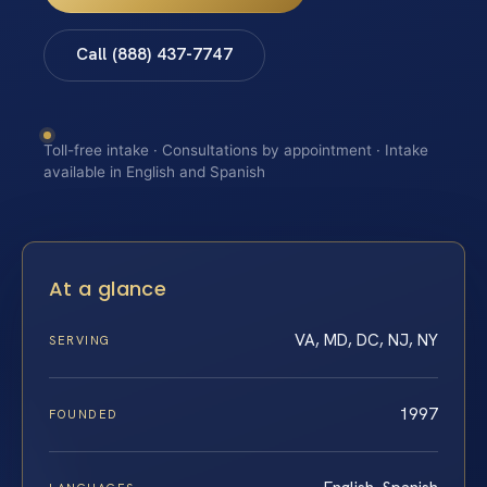
Call (888) 437-7747
Toll-free intake · Consultations by appointment · Intake
available in English and Spanish
At a glance
VA, MD, DC, NJ, NY
SERVING
1997
FOUNDED