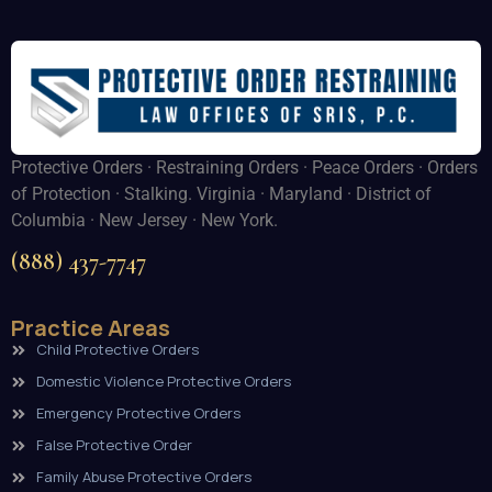
Protective Orders · Restraining Orders · Peace Orders · Orders
of Protection · Stalking. Virginia · Maryland · District of
Columbia · New Jersey · New York.
(888) 437-7747
Practice Areas
Child Protective Orders
Domestic Violence Protective Orders
Emergency Protective Orders
False Protective Order
Family Abuse Protective Orders