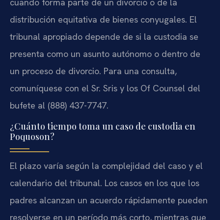
cuando forma parte de un divorcio o de la
distribución equitativa de bienes conyugales. El
tribunal apropiado depende de si la custodia se
presenta como un asunto autónomo o dentro de
un proceso de divorcio. Para una consulta,
comuníquese con el Sr. Sris y los Of Counsel del
bufete al (888) 437-7747.
¿Cuánto tiempo toma un caso de custodia en
Poquoson?
El plazo varía según la complejidad del caso y el
calendario del tribunal. Los casos en los que los
padres alcanzan un acuerdo rápidamente pueden
resolverse en un período más corto, mientras que