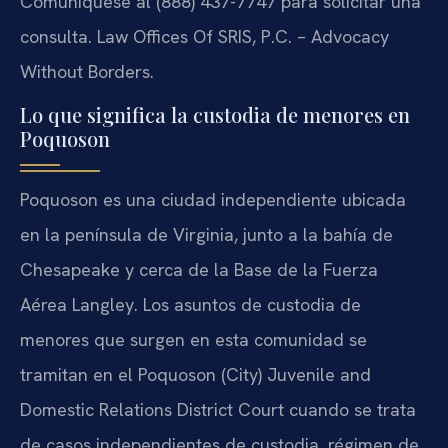
Comuníquese al (888) 437-7747 para solicitar una
consulta. Law Offices Of SRIS, P.C. – Advocacy
Without Borders.
Lo que significa la custodia de menores en
Poquoson
Poquoson es una ciudad independiente ubicada
en la península de Virginia, junto a la bahía de
Chesapeake y cerca de la Base de la Fuerza
Aérea Langley. Los asuntos de custodia de
menores que surgen en esta comunidad se
tramitan en el Poquoson (City) Juvenile and
Domestic Relations District Court cuando se trata
de casos independientes de custodia, régimen de