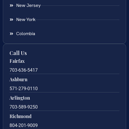
New Jersey
New York
Colombia
Call Us
Fairfax
703-636-5417
Ashburn
571-279-0110
Arlington
703-589-9250
Richmond
804-201-9009