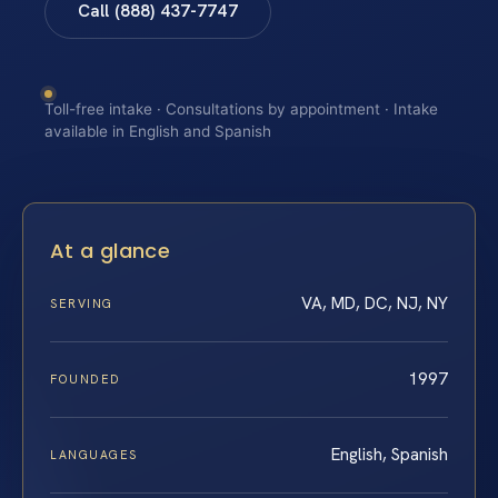
Call (888) 437-7747
Toll-free intake · Consultations by appointment · Intake
available in English and Spanish
At a glance
VA, MD, DC, NJ, NY
SERVING
1997
FOUNDED
English, Spanish
LANGUAGES