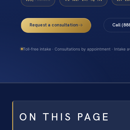
Request a consultation
Call (88
Toll-free intake · Consultations by appointment · Intake a
ON THIS PAGE