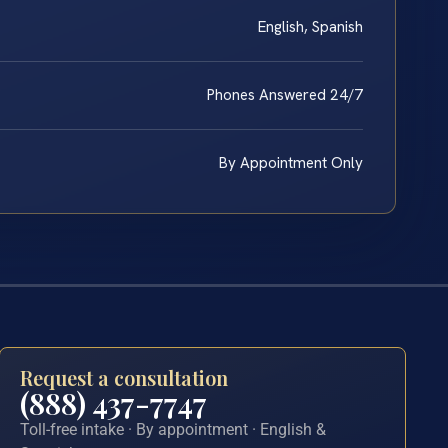
English, Spanish
Phones Answered 24/7
By Appointment Only
Request a consultation
(888) 437-7747
Toll-free intake · By appointment · English &