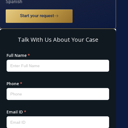
Spanish
Start your request