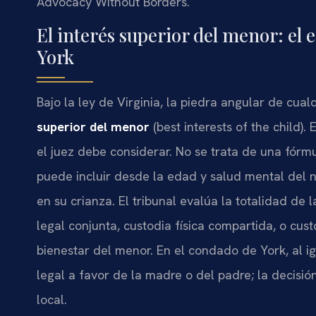
Advocacy Without Borders.
El interés superior del menor: el 
York
Bajo la ley de Virginia, la piedra angular de cua
superior del menor
(best interests of the child)
el juez debe considerar. No se trata de una fórmu
puede incluir desde la edad y salud mental del
en su crianza. El tribunal evalúa la totalidad de
legal conjunta, custodia física compartida, o cus
bienestar del menor. En el condado de York, al ig
legal a favor de la madre o del padre; la decisió
local.