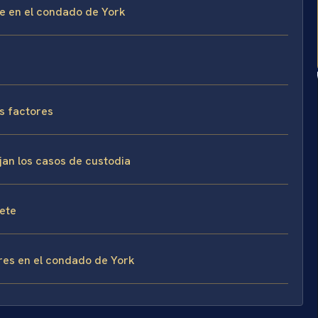
ge en el condado de York
s factores
jan los casos de custodia
fete
res en el condado de York