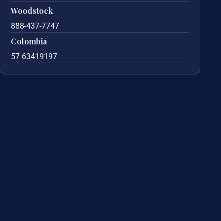
Woodstock
888-437-7747
Colombia
57 63419197