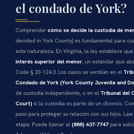
el condado de York?
Comprender
cómo se decide la custodia de me
decided in York County) es fundamental para cu
esta naturaleza. En Virginia, la ley establece qu
interés superior del menor
, un estándar que aba
Code § 20-124.3. Los casos se ventilan en el
Trib
Condado de York (York County Juvenile and Dom
de custodia independiente, o en el
Tribunal del 
Court)
si la custodia es parte de un divorcio. Con
paso para proteger su relación con sus hijos. Law
etapa. Puede llamar al
(888) 437-7747
para solic