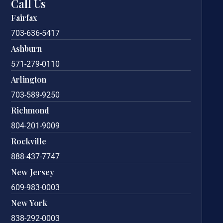
Call Us
Fairfax
703-636-5417
Ashburn
571-279-0110
Arlington
703-589-9250
Richmond
804-201-9009
Rockville
888-437-7747
New Jersey
609-983-0003
New York
838-292-0003