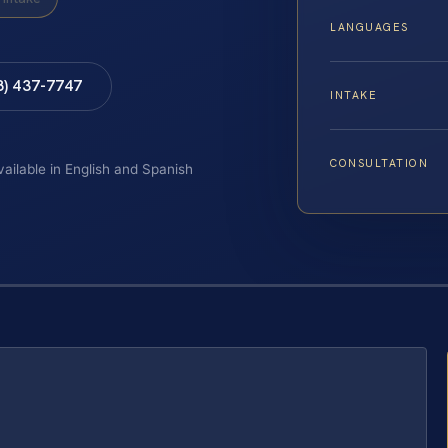
LANGUAGES
8) 437-7747
INTAKE
CONSULTATION
vailable in English and Spanish