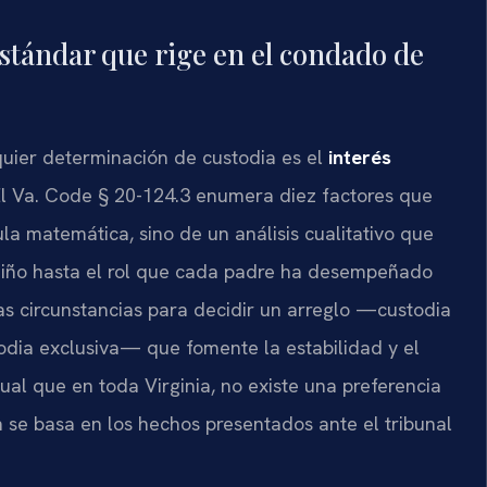
estándar que rige en el condado de
lquier determinación de custodia es el
interés
. El Va. Code § 20-124.3 enumera diez factores que
la matemática, sino de un análisis cualitativo que
 niño hasta el rol que cada padre ha desempeñado
 las circunstancias para decidir un arreglo —custodia
todia exclusiva— que fomente la estabilidad y el
ual que en toda Virginia, no existe una preferencia
n se basa en los hechos presentados ante el tribunal