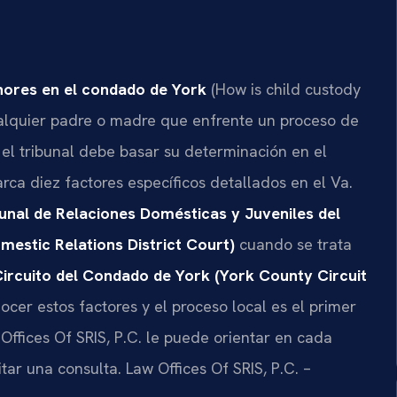
nores en el condado de York
(How is child custody
alquier padre o madre que enfrente un proceso de
e el tribunal debe basar su determinación en el
rca diez factores específicos detallados en el Va.
unal de Relaciones Domésticas y Juveniles del
estic Relations District Court)
cuando se trata
Circuito del Condado de York (York County Circuit
ocer estos factores y el proceso local es el primer
 Offices Of SRIS, P.C. le puede orientar en cada
itar una consulta. Law Offices Of SRIS, P.C. –