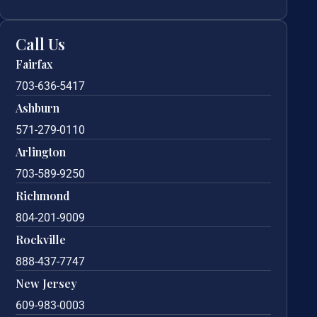
Call Us
Fairfax
703-636-5417
Ashburn
571-279-0110
Arlington
703-589-9250
Richmond
804-201-9009
Rockville
888-437-7747
New Jersey
609-983-0003