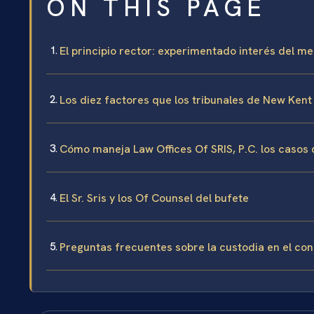
ON THIS PAGE
El principio rector: experimentado interés del m
Los diez factores que los tribunales de New Ken
Cómo maneja Law Offices Of SRIS, P.C. los casos
El Sr. Sris y los Of Counsel del bufete
Preguntas frecuentes sobre la custodia en el c