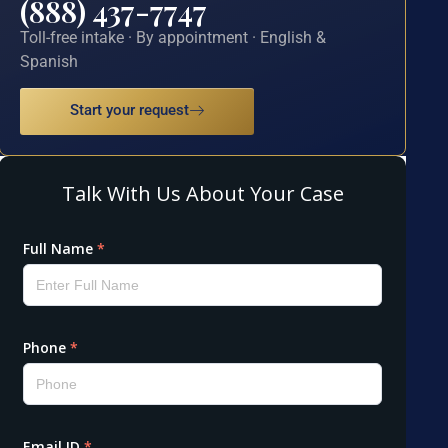
(888) 437-7747
Toll-free intake · By appointment · English &
Spanish
Start your request