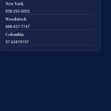
New York
838-292-0003
Woodstock
888-437-7747
Colombia
57 63419197