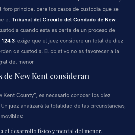
l foro principal para los casos de custodia que se
ue el
Tribunal del Circuito del Condado de New
custodia cuando esta es parte de un proceso de
-124.3
, exige que el juez considere un total de diez
rden de custodia. El objetivo no es favorecer a la
gral del menor.
les de New Kent consideran
w Kent County”, es necesario conocer los diez
Un juez analizará la totalidad de las circunstancias,
amovibles:
 el desarrollo físico y mental del menor.