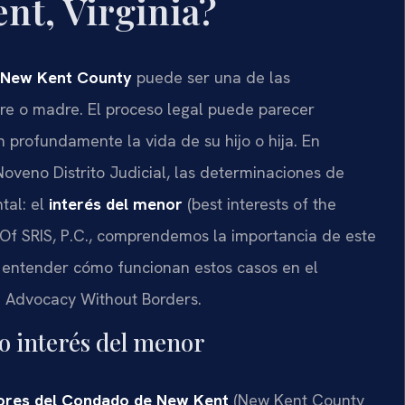
nt, Virginia?
New Kent County
puede ser una de las
re o madre. El proceso legal puede parecer
 profundamente la vida de su hijo o hija. En
 Noveno Distrito Judicial, las determinaciones de
tal: el
interés del menor
(best interests of the
es Of SRIS, P.C., comprendemos la importancia de este
entender cómo funcionan estos casos en el
– Advocacy Without Borders.
o interés del menor
nores del Condado de New Kent
(New Kent County