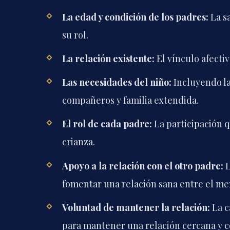
La edad y condición de los padres:
La s
su rol.
La relación existente:
El vínculo afectiv
Las necesidades del niño:
Incluyendo la
compañeros y familia extendida.
El rol de cada padre:
La participación q
crianza.
Apoyo a la relación con el otro padre:
L
fomentar una relación sana entre el men
Voluntad de mantener la relación:
La c
para mantener una relación cercana y c