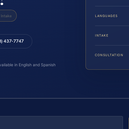
Intake
LANGUAGES
INTAKE
8) 437-7747
CONSULTATION
vailable in English and Spanish