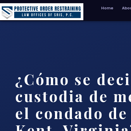
Home
Abou
¿Cómo se deci
custodia de m
el condado de
Kent, Virginia