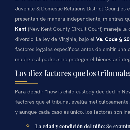
Juvenile & Domestic Relations District Court) es e
presentan de manera independiente, mientras q
Kent
(New Kent County Circuit Court) maneja la 
divorcio. La ley de Virginia, bajo el
Va. Code § 20
factores legales específicos antes de emitir una o
madre o al padre, sino proteger el bienestar inte
Los diez factores que los tribuna
Para decidir “how is child custody decided in Ne
factores que el tribunal evalúa meticulosamente. 
y aunque cada caso es único, los factores son in
La edad y condición del niño:
Se examina