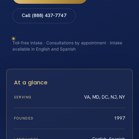
Call (888) 437-7747
Toll-free intake · Consultations by appointment · Intake
available in English and Spanish
At a glance
VA, MD, DC, NJ, NY
SERVING
1997
FOUNDED