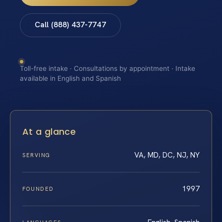
Call (888) 437-7747
Toll-free intake · Consultations by appointment · Intake
available in English and Spanish
At a glance
VA, MD, DC, NJ, NY
SERVING
1997
FOUNDED