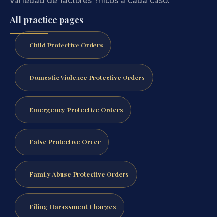
variedad de factores ?nicos a cada caso.
All practice pages
Child Protective Orders
Domestic Violence Protective Orders
Emergency Protective Orders
False Protective Order
Family Abuse Protective Orders
Filing Harassment Charges