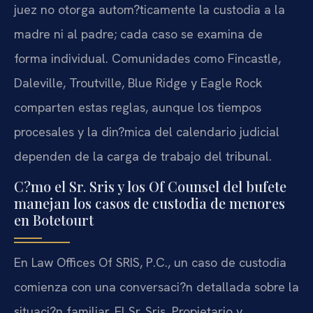
juez no otorga autom?ticamente la custodia a la
madre ni al padre; cada caso se examina de
forma individual. Comunidades como Fincastle,
Daleville, Troutville, Blue Ridge y Eagle Rock
comparten estas reglas, aunque los tiempos
procesales y la din?mica del calendario judicial
dependen de la carga de trabajo del tribunal.
C?mo el Sr. Sris y los Of Counsel del bufete
manejan los casos de custodia de menores
en Botetourt
En Law Offices Of SRIS, P.C., un caso de custodia
comienza con una conversaci?n detallada sobre la
situaci?n familiar. El Sr. Sris, Propietario y