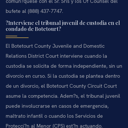
comun?quese con el Sr. Sris y los Of Counsel del
bufete al (888) 437-7747.
?Interviene el tribunal juvenil de custodia en el
condado de Botetourt?
El Botetourt County Juvenile and Domestic
Relations District Court interviene cuando la
custodia se solicita de forma independiente, sin un
divorcio en curso. Si la custodia se plantea dentro
de un divorcio, el Botetourt County Circuit Court
asume la competencia. Adem?s, el tribunal juvenil
puede involucrarse en casos de emergencia,
maltrato infantil o cuando los Servicios de
Protecci?n al Menor (CPS) est?n actuando.