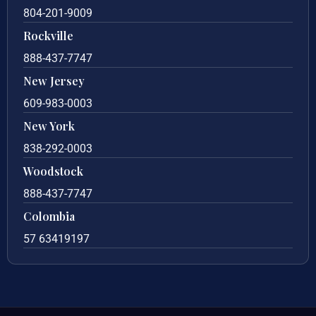
804-201-9009
Rockville
888-437-7747
New Jersey
609-983-0003
New York
838-292-0003
Woodstock
888-437-7747
Colombia
57 63419197