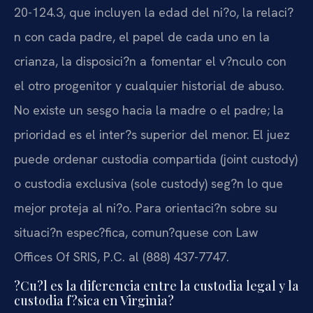
20-124.3, que incluyen la edad del ni?o, la relaci?
n con cada padre, el papel de cada uno en la
crianza, la disposici?n a fomentar el v?nculo con
el otro progenitor y cualquier historial de abuso.
No existe un sesgo hacia la madre o el padre; la
prioridad es el inter?s superior del menor. El juez
puede ordenar custodia compartida (joint custody)
o custodia exclusiva (sole custody) seg?n lo que
mejor proteja al ni?o. Para orientaci?n sobre su
situaci?n espec?fica, comun?quese con Law
Offices Of SRIS, P.C. al (888) 437-7747.
?Cu?l es la diferencia entre la custodia legal y la
custodia f?sica en Virginia?