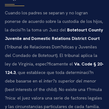
Cuando los padres se separan y no logran
ponerse de acuerdo sobre la custodia de los hijos,
la decisi?n la toma un Juez del
Botetourt County
Juvenile and Domestic Relations District Court
(Tribunal de Relaciones Dom?sticas y Juveniles
del Condado de Botetourt). El tribunal aplica la
ley de Virginia, espec?ficamente el
Va. Code § 20-
124.3
, que establece que toda determinaci?n
debe basarse en el
inter?s superior del menor
(best interests of the child). No existe una f?rmula
?nica: el juez valora una serie de factores legales
y las circunstancias particulares de cada familia.