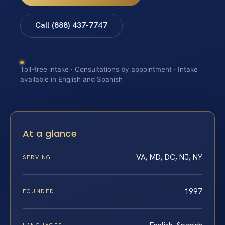
Call (888) 437-7747
Toll-free intake · Consultations by appointment · Intake
available in English and Spanish
At a glance
VA, MD, DC, NJ, NY
SERVING
1997
FOUNDED