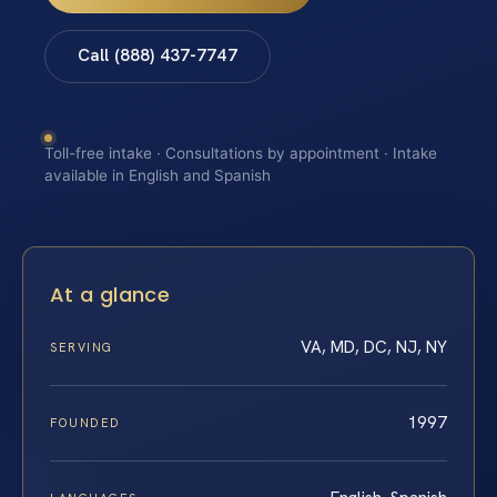
Call (888) 437-7747
Toll-free intake · Consultations by appointment · Intake
available in English and Spanish
At a glance
VA, MD, DC, NJ, NY
SERVING
1997
FOUNDED