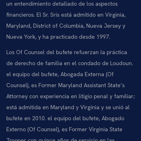
un entendimiento detallado de los aspectos
financieros. El Sr. Sris está admitido en Virginia,
Maryland, District of Columbia, Nueva Jersey y
Nueva York, y ha practicado desde 1997.
Los Of Counsel del bufete refuerzan la práctica
de derecho de familia en el condado de Loudoun.
el equipo del bufete, Abogada Externa (Of
Counsel), es Former Maryland Assistant State’s
Attorney con experiencia en litigio penal y familiar;
está admitida en Maryland y Virginia y se unió al
bufete en 2010. el equipo del bufete, Abogado
Externo (Of Counsel), es Former Virginia State
Trooper con quince años de servicio en las