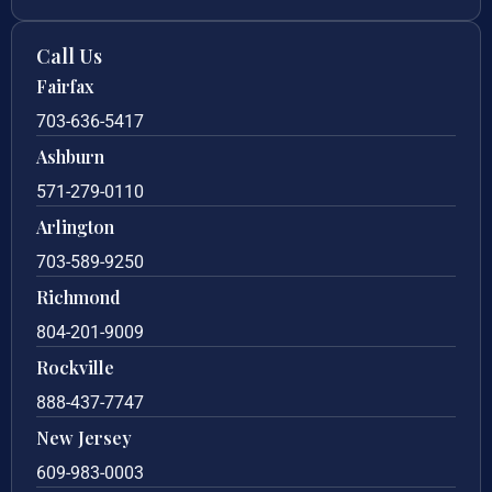
Call Us
Fairfax
703-636-5417
Ashburn
571-279-0110
Arlington
703-589-9250
Richmond
804-201-9009
Rockville
888-437-7747
New Jersey
609-983-0003