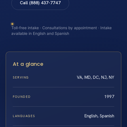
Call (888) 437-7747
Toll-free intake · Consultations by appointment · Intake
available in English and Spanish
At a glance
VA, MD, DC, NJ, NY
SERVING
1997
FOUNDED
English, Spanish
LANGUAGES