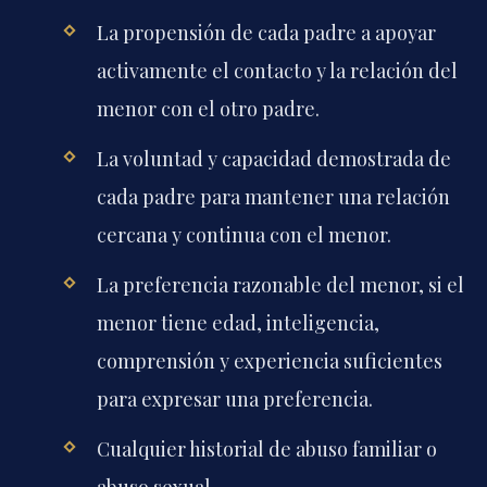
La propensión de cada padre a apoyar
activamente el contacto y la relación del
menor con el otro padre.
La voluntad y capacidad demostrada de
cada padre para mantener una relación
cercana y continua con el menor.
La preferencia razonable del menor, si el
menor tiene edad, inteligencia,
comprensión y experiencia suficientes
para expresar una preferencia.
Cualquier historial de abuso familiar o