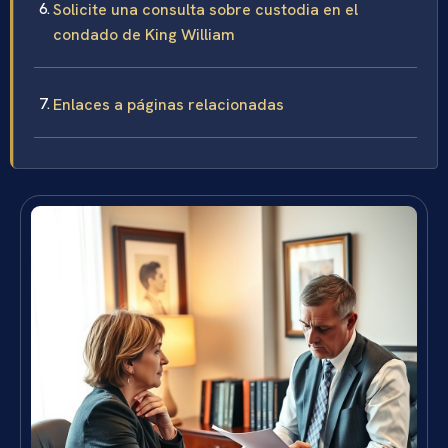
Solicite una consulta sobre custodia en el
condado de King William
Enlaces a páginas relacionadas