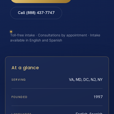
Call (888) 437-7747
Toll-free intake · Consultations by appointment · Intake
available in English and Spanish
At a glance
VA, MD, DC, NJ, NY
SERVING
1997
FOUNDED