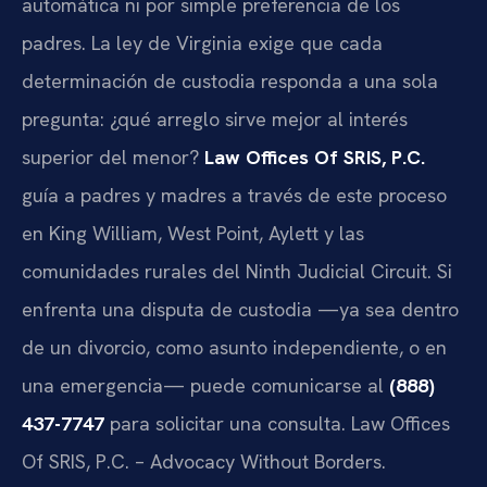
automática ni por simple preferencia de los
padres. La ley de Virginia exige que cada
determinación de custodia responda a una sola
pregunta: ¿qué arreglo sirve mejor al interés
superior del menor?
Law Offices Of SRIS, P.C.
guía a padres y madres a través de este proceso
en King William, West Point, Aylett y las
comunidades rurales del Ninth Judicial Circuit. Si
enfrenta una disputa de custodia —ya sea dentro
de un divorcio, como asunto independiente, o en
una emergencia— puede comunicarse al
(888)
437-7747
para solicitar una consulta. Law Offices
Of SRIS, P.C. – Advocacy Without Borders.