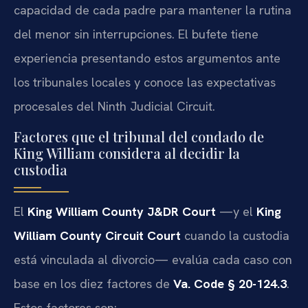
capacidad de cada padre para mantener la rutina
del menor sin interrupciones. El bufete tiene
experiencia presentando estos argumentos ante
los tribunales locales y conoce las expectativas
procesales del Ninth Judicial Circuit.
Factores que el tribunal del condado de
King William considera al decidir la
custodia
El
King William County J&DR Court
—y el
King
William County Circuit Court
cuando la custodia
está vinculada al divorcio— evalúa cada caso con
base en los diez factores de
Va. Code § 20-124.3
.
Estos factores son: