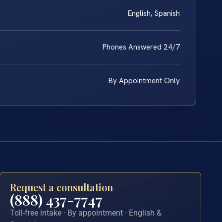
English, Spanish
Phones Answered 24/7
By Appointment Only
Request a consultation
(888) 437-7747
Toll-free intake · By appointment · English &