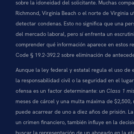
sobre la idoneidad del solicitante. Muchas com
Richmond, Virginia Beach o el norte de Virginia ut
detectar condenas. Esto no significa que una pe
del mercado laboral, pero sí enfrenta un escrutin
comprender qué información aparece en estos repo
Code § 19.2-392.2 sobre eliminación de antecede
Aunque la ley federal y estatal regula el uso de 
la responsabilidad civil o la seguridad en el lug
ofensa es un factor determinante: un
Class 1 m
meses de cárcel y una multa máxima de $2,500, 
puede acarrear de uno a diez años de prisión. La 
un crimen financiero, también influye en la decis
buscar la representación de un abogado en la et