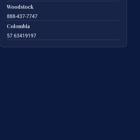
Woodstock
888-437-7747
Colombia
57 63419197