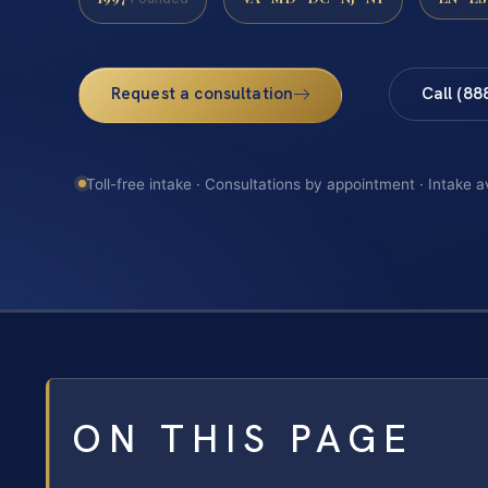
Request a consultation
Call (88
Toll-free intake · Consultations by appointment · Intake a
ON THIS PAGE