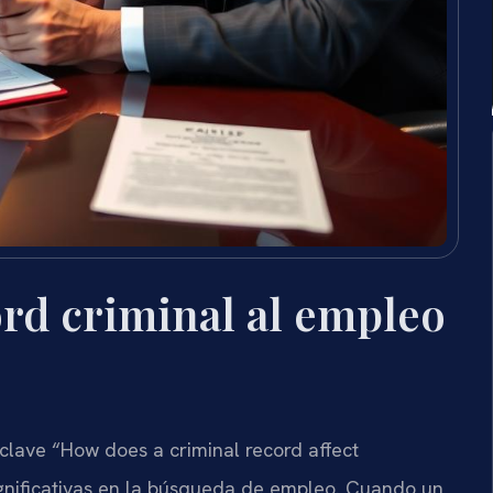
rd criminal al empleo
a clave “How does a criminal record affect
ignificativas en la búsqueda de empleo. Cuando un