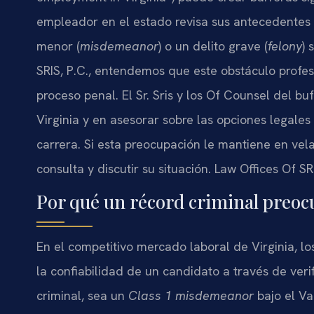
empleador en el estado revisa sus antecedentes 
menor (
misdemeanor
) o un delito grave (
felony
) 
SRIS, P.C., entendemos que este obstáculo profes
proceso penal. El Sr. Sris y los Of Counsel del b
Virginia y en asesorar sobre las opciones legale
carrera. Si esta preocupación le mantiene en vela
consulta y discutir su situación. Law Offices Of S
Por qué un récord criminal preocu
En el competitivo mercado laboral de Virginia, l
la confiabilidad de un candidato a través de ver
criminal, sea un
Class 1 misdemeanor
bajo el Va