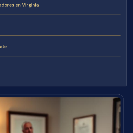
adores en Virginia
fete