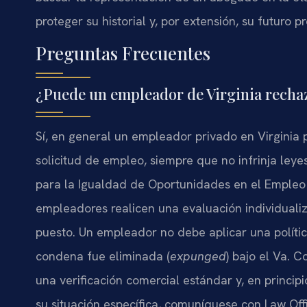
proteger su historial y, por extensión, su futuro pr
Preguntas Frecuentes
¿Puede un empleador de Virginia rechaz
Sí, en general un empleador privado en Virginia 
solicitud de empleo, siempre que no infrinja leye
para la Igualdad de Oportunidades en el Empleo 
empleadores realicen una evaluación individualiz
puesto. Un empleador no debe aplicar una política 
condena fue eliminada (
expunged
) bajo el Va. 
una verificación comercial estándar y, en princip
su situación específica, comuníquese con Law Offi