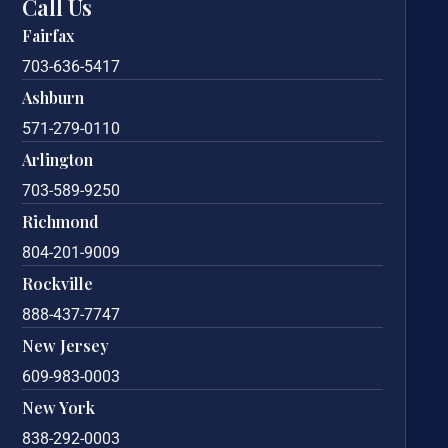
Call Us
Fairfax
703-636-5417
Ashburn
571-279-0110
Arlington
703-589-9250
Richmond
804-201-9009
Rockville
888-437-7747
New Jersey
609-983-0003
New York
838-292-0003