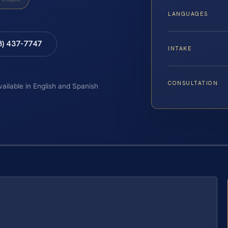
LANGUAGES
8) 437-7747
INTAKE
CONSULTATION
vailable in English and Spanish