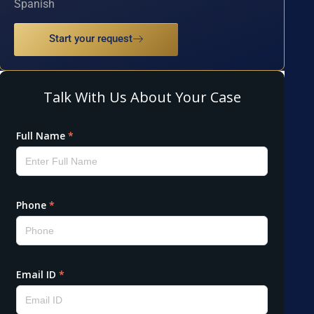
Spanish
Start your request