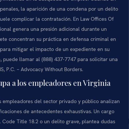
penales, la aparición de una condena por un delito
suele complicar la contratación. En Law Offices Of
ional genera una presión adicional durante un
ufete concentran su práctica en defensa criminal en
s para mitigar el impacto de un expediente en su
, puede llamar al (888) 437-7747 para solicitar una
RIS, P.C. – Advocacy Without Borders.
pa a los empleadores en Virginia
os empleadores del sector privado y público analizan
ificaciones de antecedentes exhaustivas. Un cargo
. Code Title 18.2 o un delito grave, plantea dudas