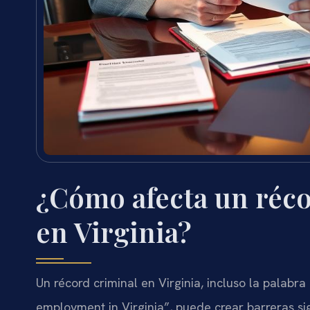
¿Cómo afecta un réco
en Virginia?
Un récord criminal en Virginia, incluso la palabr
employment in Virginia”, puede crear barreras s