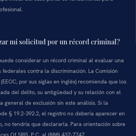
ofesional.
ar mi solicitud por un récord criminal?
puede considerar un récord criminal al evaluar una
s federales contra la discriminación. La Comisión
(EEOC, por sus siglas en inglés) recomienda que los
ada del delito, su antigüedad y su relación con el
general de exclusión sin este análisis. Si la
Code § 19.2-392.2, el registro no debería aparecer en
io, no tendría que declararla. Para orientación sobre
ces Of SRIS, P.C. al (888) 437-7747.