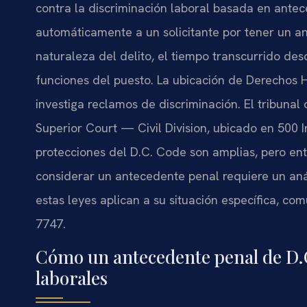
contra la discriminación laboral basada en ant
automáticamente a un solicitante por tener un a
naturaleza del delito, el tiempo transcurrido desd
funciones del puesto. La ubicación de Derechos H
investiga reclamos de discriminación. El tribunal
Superior Court — Civil Division, ubicado en 500
protecciones del D.C. Code son amplias, pero 
considerar un antecedente penal requiere un aná
estas leyes aplican a su situación específica, com
7747.
Cómo un antecedente penal de D.C
laborales