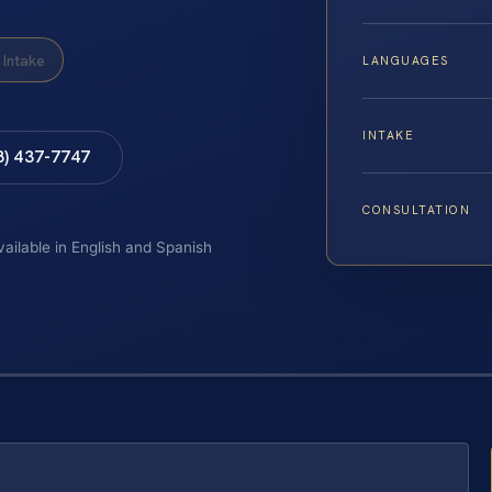
Intake
LANGUAGES
INTAKE
8) 437-7747
CONSULTATION
vailable in English and Spanish