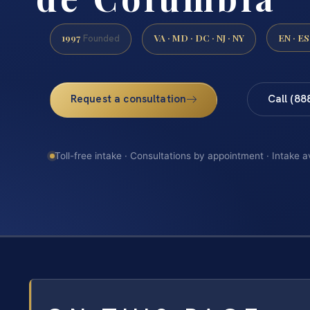
1997
VA · MD · DC · NJ · NY
EN · ES
Founded
Request a consultation
Call (88
Toll-free intake · Consultations by appointment · Intake a