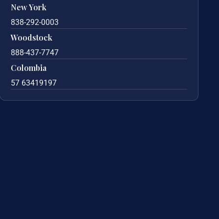
New York
838-292-0003
Woodstock
888-437-7747
Colombia
57 63419197