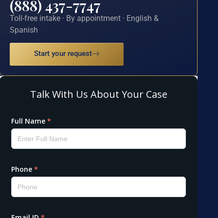
(888) 437-7747
Toll-free intake · By appointment · English &
Spanish
Start your request