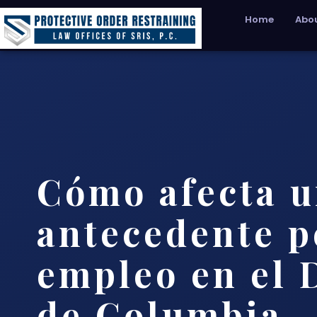
Home
Abou
Cómo afecta 
antecedente p
empleo en el D
de Columbia