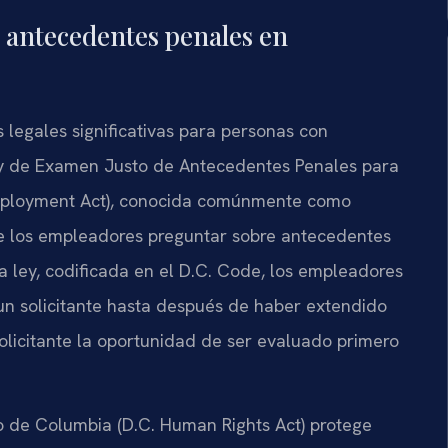
s antecedentes penales en
 legales significativas para personas con
y de Examen Justo de Antecedentes Penales para
Employment Act), conocida comúnmente como
 de los empleadores preguntar sobre antecedentes
ta ley, codificada en el D.C. Code, los empleadores
 un solicitante hasta después de haber extendido
solicitante la oportunidad de ser evaluado primero
o de Columbia (D.C. Human Rights Act) protege