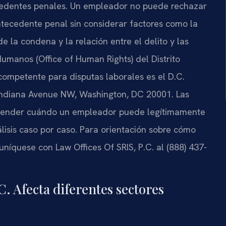
ecedentes penales. Un empleador no puede rechazar
ntecedente penal sin considerar factores como la
e la condena y la relación entre el delito y las
umanos (Office of Human Rights) del Distrito
 competente para disputas laborales es el D.C.
 Indiana Avenue NW, Washington, DC 20001. Las
entender cuándo un empleador puede legítimamente
lisis caso por caso. Para orientación sobre cómo
uníquese con Law Offices Of SRIS, P.C. al (888) 437-
. Afecta diferentes sectores