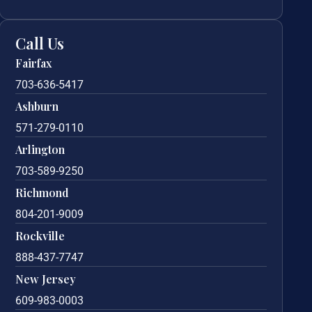
Call Us
Fairfax
703-636-5417
Ashburn
571-279-0110
Arlington
703-589-9250
Richmond
804-201-9009
Rockville
888-437-7747
New Jersey
609-983-0003