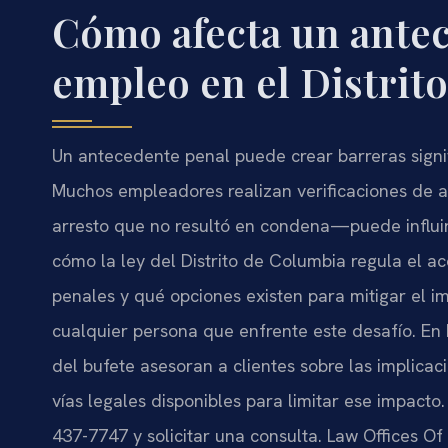
Cómo afecta un antec
empleo en el Distrit
Un antecedente penal puede crear barreras signi
Muchos empleadores realizan verificaciones de a
arresto que no resultó en condena—puede influi
cómo la ley del Distrito de Columbia regula el 
penales y qué opciones existen para mitigar el im
cualquier persona que enfrente este desafío. En La
del bufete asesoran a clientes sobre las implicac
vías legales disponibles para limitar ese impacto.
437-7747 y solicitar una consulta. Law Offices Of