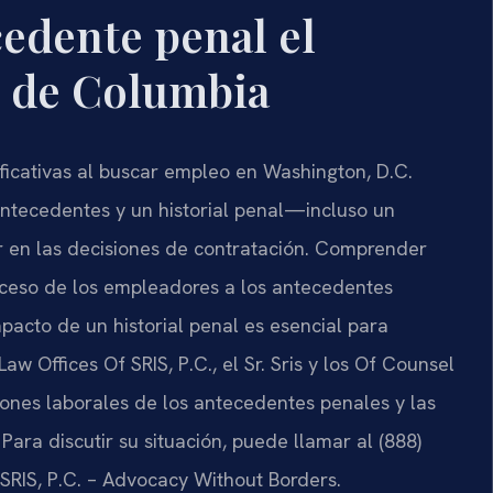
edente penal el
o de Columbia
ficativas al buscar empleo en Washington, D.C.
ntecedentes y un historial penal—incluso un
r en las decisiones de contratación. Comprender
acceso de los empleadores a los antecedentes
pacto de un historial penal es esencial para
w Offices Of SRIS, P.C., el Sr. Sris y los Of Counsel
iones laborales de los antecedentes penales y las
 Para discutir su situación, puede llamar al (888)
 SRIS, P.C. – Advocacy Without Borders.