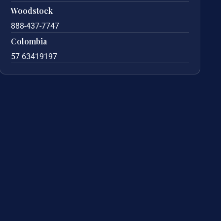
Woodstock
888-437-7747
Colombia
57 63419197