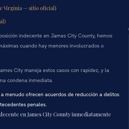
Virginia — sitio oficial)
al)
posición indecente en James City County, hemos
 máximas cuando hay menores involucrados o
ames City maneja estos casos con rapidez, y la
 una condena inmediata.
es a menudo ofrecen acuerdos de reducción a delitos
ntecedentes penales.
ndecente en James City County inmediatamente