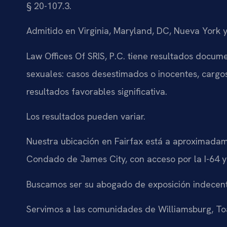
§ 20-107.3.
Admitido en Virginia, Maryland, DC, Nueva York 
Law Offices Of SRIS, P.C. tiene resultados docu
sexuales: casos desestimados o inocentes, carg
resultados favorables significativa.
Los resultados pueden variar.
Nuestra ubicación en Fairfax está a aproximadame
Condado de James City, con acceso por la I-64 y 
Buscamos ser su abogado de exposición indecen
Servimos a las comunidades de Williamsburg, Toa