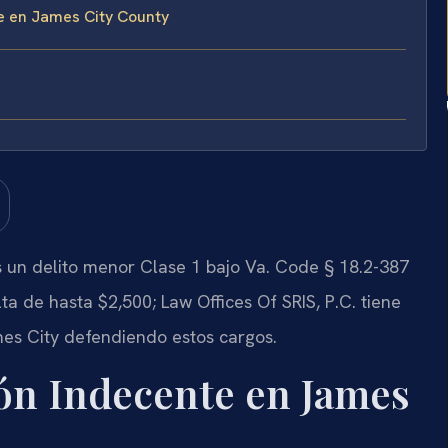
e en James City County
 un delito menor Clase 1 bajo Va. Code § 18.2-387
a de hasta $2,500; Law Offices Of SRIS, P.C. tiene
s City defendiendo estos cargos.
ón Indecente en James