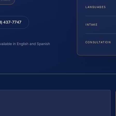
LANGUAGES
8) 437-7747
INTAKE
CONSULTATION
vailable in English and Spanish