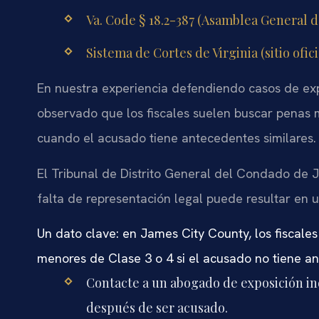
Va. Code § 18.2-387 (Asamblea General de 
Sistema de Cortes de Virginia (sitio ofici
En nuestra experiencia defendiendo casos de ex
observado que los fiscales suelen buscar penas
cuando el acusado tiene antecedentes similares.
El Tribunal de Distrito General del Condado de J
falta de representación legal puede resultar en
Un dato clave: en James City County, los fiscal
menores de Clase 3 o 4 si el acusado no tiene a
Contacte a un abogado de exposición i
después de ser acusado.