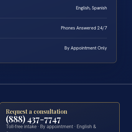
English, Spanish
Phones Answered 24/7
By Appointment Only
Request a consultation
(888) 437-7747
Toll-free intake · By appointment · English &