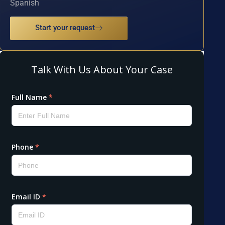
Spanish
Start your request