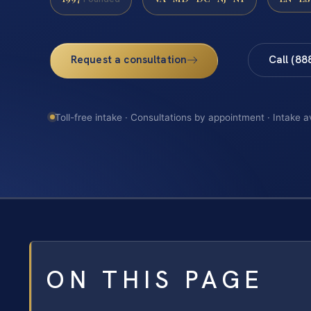
Request a consultation
Call (88
Toll-free intake · Consultations by appointment · Intake a
ON THIS PAGE