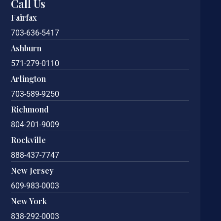
Call Us
Fairfax
703-636-5417
Ashburn
571-279-0110
Arlington
703-589-9250
Richmond
804-201-9009
Rockville
888-437-7747
New Jersey
609-983-0003
New York
838-292-0003