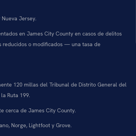
y Nueva Jersey.
mentados en James City County en casos de delitos
os reducidos o modificados — una tasa de
nte 120 millas del Tribunal de Distrito General del
la Ruta 199.
te cerca de James City County.
no, Norge, Lightfoot y Grove.