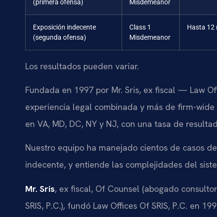
(primera ofensa)
Misdemeanor
Exposición indecente
Class 1
Hasta 12
(segunda ofensa)
Misdemeanor
Los resultados pueden variar.
Fundada en 1997 por Mr. Sris, ex fiscal — Law Of
experiencia legal combinada y más de firm-wide
en VA, MD, DC, NY y NJ, con una tasa de resultad
Nuestro equipo ha manejado cientos de casos de d
indecente, y entiende las complejidades del sis
Mr. Sris
, ex fiscal, Of Counsel (abogado consult
SRIS, P.C.), fundó Law Offices Of SRIS, P.C. en 