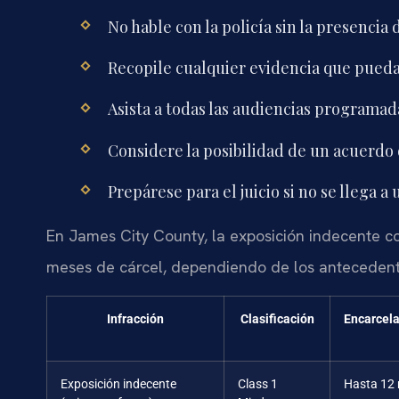
No hable con la policía sin la presencia
Recopile cualquier evidencia que pueda 
Asista a todas las audiencias programada
Considere la posibilidad de un acuerdo 
Prepárese para el juicio si no se llega a
En James City County, la exposición indecente 
meses de cárcel, dependiendo de los antecedente
Infracción
Clasificación
Encarcel
Exposición indecente
Class 1
Hasta 12