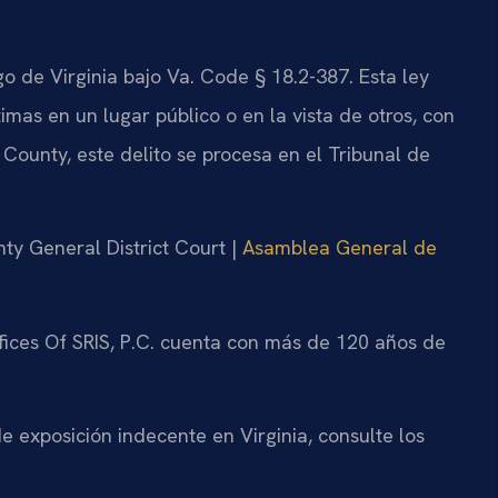
o de Virginia bajo Va. Code § 18.2-387. Esta ley
timas en un lugar público o en la vista de otros, con
County, este delito se procesa en el Tribunal de
ty General District Court |
Asamblea General de
fices Of SRIS, P.C. cuenta con más de 120 años de
de exposición indecente en Virginia, consulte los