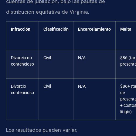
cuentas de jubilación, bajo las pautas de
distribución equitativa de Virginia.
Infracción
Clasificación
Encarcelamiento
Multa
Divorcio no
Civil
N/A
$86 (tar
contencioso
present
Divorcio
Civil
N/A
$86+ (ta
contencioso
de
present
+ costos
litigio)
Los resultados pueden variar.