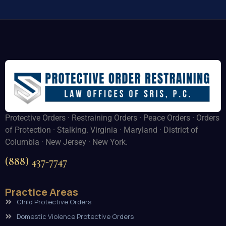
Protective Orders · Restraining Orders · Peace Orders · Orders
of Protection · Stalking. Virginia · Maryland · District of
Columbia · New Jersey · New York.
(888) 437-7747
Practice Areas
Child Protective Orders
Domestic Violence Protective Orders