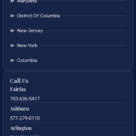
Maryland
District Of Columbia
New Jersey
New York
Colombia
Call Us
Fairfax
703-636-5417
Ashburn
571-279-0110
Arlington