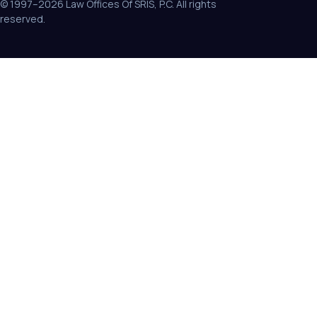
© 1997–2026 Law Offices Of SRIS, P.C. All rights
reserved.