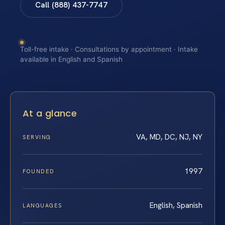
Call (888) 437-7747
Toll-free intake · Consultations by appointment · Intake
available in English and Spanish
At a glance
VA, MD, DC, NJ, NY
SERVING
1997
FOUNDED
English, Spanish
LANGUAGES