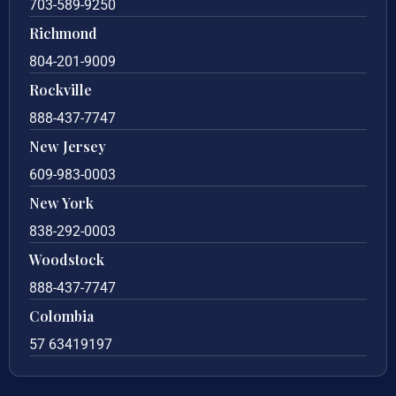
703-589-9250
Richmond
804-201-9009
Rockville
888-437-7747
New Jersey
609-983-0003
New York
838-292-0003
Woodstock
888-437-7747
Colombia
57 63419197