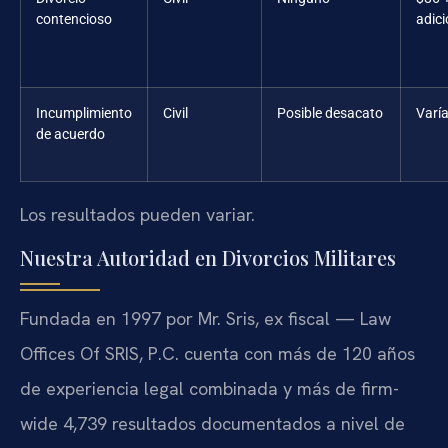
contencioso
adici
Incumplimiento
Civil
Posible desacato
Varí
de acuerdo
Los resultados pueden variar.
Nuestra Autoridad en Divorcios Militares
Fundada en 1997 por Mr. Sris, ex fiscal — Law
Offices Of SRIS, P.C. cuenta con más de 120 años
de experiencia legal combinada y más de firm-
wide 4,739 resultados documentados a nivel de