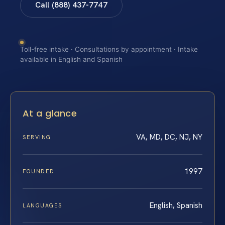
Call (888) 437-7747
Toll-free intake · Consultations by appointment · Intake
available in English and Spanish
At a glance
VA, MD, DC, NJ, NY
SERVING
1997
FOUNDED
English, Spanish
LANGUAGES