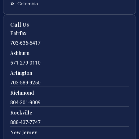
Colombia
Call Us
Fairfax
703-636-5417
Ashburn
571-279-0110
Arlington
703-589-9250
Richmond
804-201-9009
Rockville
888-437-7747
New Jersey