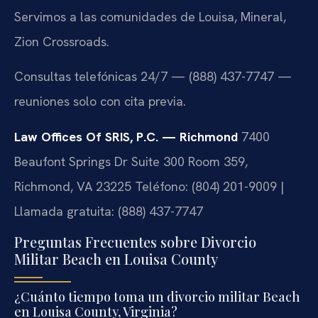
Servimos a las comunidades de Louisa, Mineral,
Zion Crossroads.
Consultas telefónicas 24/7 — (888) 437-7747 —
reuniones solo con cita previa.
Law Offices Of SRIS, P.C. — Richmond
7400
Beaufont Springs Dr Suite 300 Room 359,
Richmond, VA 23225
Teléfono: (804) 201-9009 |
Llamada gratuita: (888) 437-7747
Preguntas Frecuentes sobre Divorcio
Militar Beach en Louisa County
¿Cuánto tiempo toma un divorcio militar Beach
en Louisa County, Virginia?