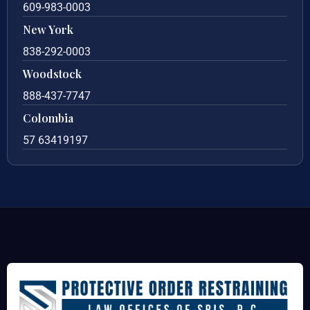
609-983-0003
New York
838-292-0003
Woodstock
888-437-7747
Colombia
57 63419197