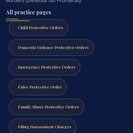
Borders (Defensa Sin Fronteras).
All practice pages
Child Protective Orders
Domestic Violence Protective Orders
Emergency Protective Orders
False Protective Order
Family Abuse Protective Orders
Filing Harassment Charges