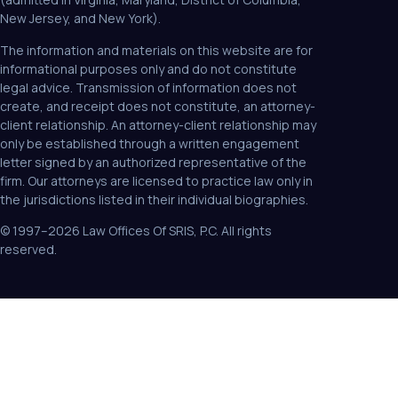
New Jersey, and New York).
The information and materials on this website are for
informational purposes only and do not constitute
legal advice. Transmission of information does not
create, and receipt does not constitute, an attorney-
client relationship. An attorney-client relationship may
only be established through a written engagement
letter signed by an authorized representative of the
firm. Our attorneys are licensed to practice law only in
the jurisdictions listed in their individual biographies.
© 1997–2026 Law Offices Of SRIS, P.C. All rights
reserved.