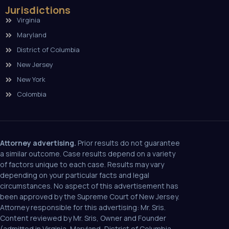
Jurisdictions
Virginia
Maryland
District of Columbia
New Jersey
New York
Colombia
Attorney advertising.
Prior results do not guarantee
a similar outcome. Case results depend on a variety
of factors unique to each case. Results may vary
depending on your particular facts and legal
circumstances. No aspect of this advertisement has
been approved by the Supreme Court of New Jersey.
Attorney responsible for this advertising: Mr. Sris.
Content reviewed by Mr. Sris, Owner and Founder
(admitted in Virginia, Maryland, District of Columbia,