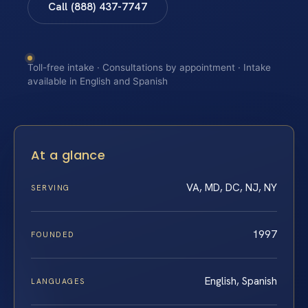
Call (888) 437-7747
Toll-free intake · Consultations by appointment · Intake
available in English and Spanish
At a glance
VA, MD, DC, NJ, NY
SERVING
1997
FOUNDED
English, Spanish
LANGUAGES