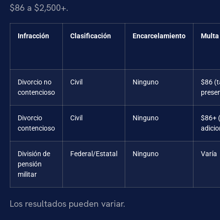
$86 a $2,500+.
Infracción
Clasificación
Encarcelamiento
Multa
Divorcio no
Civil
Ninguno
$86 (t
contencioso
prese
Divorcio
Civil
Ninguno
$86+ 
contencioso
adicio
División de
Federal/Estatal
Ninguno
Varía
pensión
militar
Los resultados pueden variar.