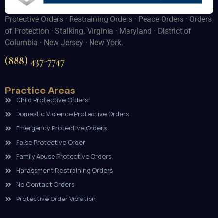
Protective Orders · Restraining Orders · Peace Orders · Orders
of Protection · Stalking. Virginia · Maryland · District of
Columbia · New Jersey · New York.
(888) 437-7747
Practice Areas
Child Protective Orders
Domestic Violence Protective Orders
Emergency Protective Orders
False Protective Order
Family Abuse Protective Orders
Harassment Restraining Orders
No Contact Orders
Protective Order Violation