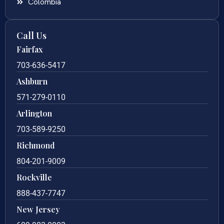
Colombia
Call Us
Fairfax
703-636-5417
Ashburn
571-279-0110
Arlington
703-589-9250
Richmond
804-201-9009
Rockville
888-437-7747
New Jersey