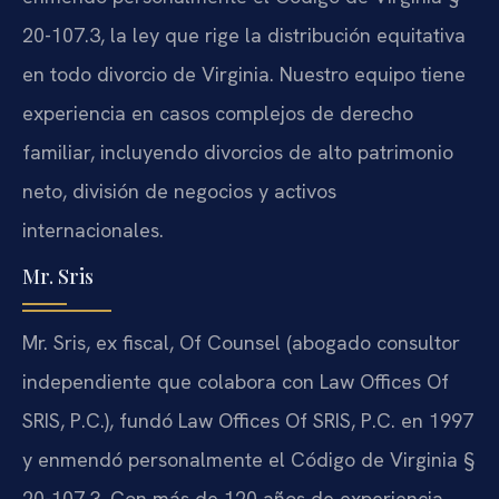
20-107.3, la ley que rige la distribución equitativa
en todo divorcio de Virginia. Nuestro equipo tiene
experiencia en casos complejos de derecho
familiar, incluyendo divorcios de alto patrimonio
neto, división de negocios y activos
internacionales.
Mr. Sris
Mr. Sris, ex fiscal, Of Counsel (abogado consultor
independiente que colabora con Law Offices Of
SRIS, P.C.), fundó Law Offices Of SRIS, P.C. en 1997
y enmendó personalmente el Código de Virginia §
20-107.3. Con más de 120 años de experiencia