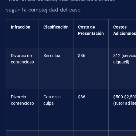
según la complejidad del caso.
Infracción
Clasificación
Costo de
Costos
Presentación
Adicionales
Divorcio no
Sin culpa
$86
$12 (servici
contencioso
alguacil)
Divorcio
Con o sin
$86
$500-$2,50
contencioso
culpa
(tutor ad li