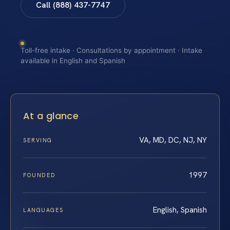
Call (888) 437-7747
Toll-free intake · Consultations by appointment · Intake
available in English and Spanish
At a glance
VA, MD, DC, NJ, NY
SERVING
1997
FOUNDED
English, Spanish
LANGUAGES