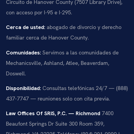
Circuito de Hanover County (7507 Library Drive),
con acceso por I-95 e I-295.
Cerca de usted:
abogado de divorcio y derecho
familiar cerca de Hanover County.
Comunidades:
Servimos a las comunidades de
Mechanicsville, Ashland, Atlee, Beaverdam,
Doswell.
Disponibilidad:
Consultas telefónicas 24/7 — (888)
437-7747 — reuniones solo con cita previa.
Law Offices Of SRIS, P.C. — Richmond
7400
Beaufont Springs Dr Suite 300 Room 359,