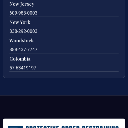
New Jersey
609-983-0003
New York
838-292-0003
Woodstock
888-437-7747
Colombia
57 63419197