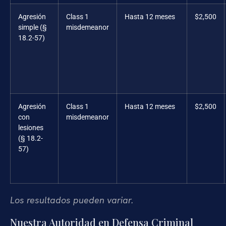
Agresión
Class 1
Hasta 12 meses
$2,500
simple (§
misdemeanor
18.2-57)
Agresión
Class 1
Hasta 12 meses
$2,500
con
misdemeanor
lesiones
(§ 18.2-
57)
Los resultados pueden variar.
Nuestra Autoridad en Defensa Criminal