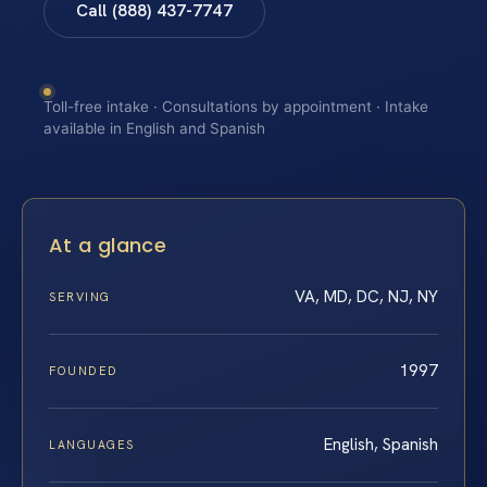
Call (888) 437-7747
Toll-free intake · Consultations by appointment · Intake
available in English and Spanish
At a glance
VA, MD, DC, NJ, NY
SERVING
1997
FOUNDED
English, Spanish
LANGUAGES