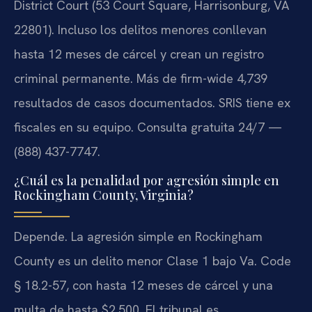
District Court (53 Court Square, Harrisonburg, VA
22801). Incluso los delitos menores conllevan
hasta 12 meses de cárcel y crean un registro
criminal permanente. Más de firm-wide 4,739
resultados de casos documentados. SRIS tiene ex
fiscales en su equipo. Consulta gratuita 24/7 —
(888) 437-7747.
¿Cuál es la penalidad por agresión simple en
Rockingham County, Virginia?
Depende. La agresión simple en Rockingham
County es un delito menor Clase 1 bajo Va. Code
§ 18.2-57, con hasta 12 meses de cárcel y una
multa de hasta $2,500. El tribunal es