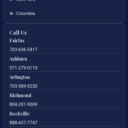
Colombia
Call Us
Fairfax
703-636-5417
Ashburn
571-279-0110
Arlington
703-589-9250
Richmond
804-201-9009
Rockville
888-437-7747