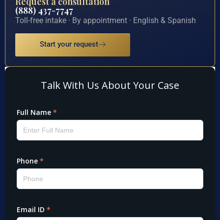
Request a consultation
(888) 437-7747
Toll-free intake · By appointment · English & Spanish
Start your request