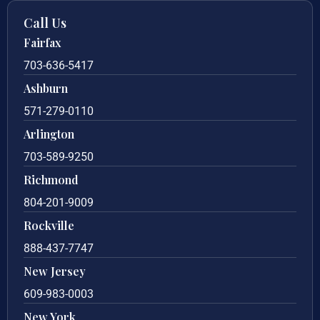
Call Us
Fairfax
703-636-5417
Ashburn
571-279-0110
Arlington
703-589-9250
Richmond
804-201-9009
Rockville
888-437-7747
New Jersey
609-983-0003
New York