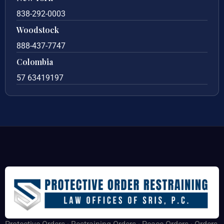
838-292-0003
Woodstock
888-437-7747
Colombia
57 63419197