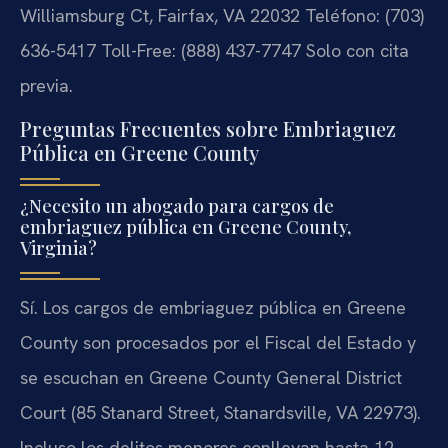
Williamsburg Ct, Fairfax, VA 22032
Teléfono: (703)
636-5417
Toll-Free: (888) 437-7747
Solo con cita
previa.
Preguntas Frecuentes sobre Embriaguez
Pública en Greene County
¿Necesito un abogado para cargos de
embriaguez pública en Greene County,
Virginia?
Sí. Los cargos de embriaguez pública en Greene
County son procesados por el Fiscal del Estado y
se escuchan en Greene County General District
Court (85 Stanard Street, Stanardsville, VA 22973).
Incluso los delitos menores conllevan hasta 12