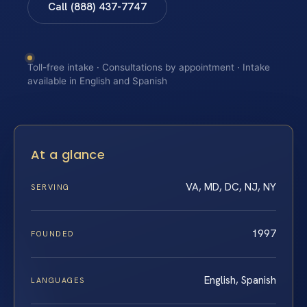
Call (888) 437-7747
Toll-free intake · Consultations by appointment · Intake
available in English and Spanish
At a glance
VA, MD, DC, NJ, NY
SERVING
1997
FOUNDED
English, Spanish
LANGUAGES