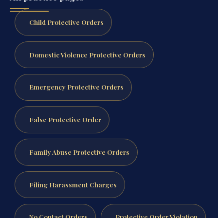
Child Protective Orders
Domestic Violence Protective Orders
Emergency Protective Orders
False Protective Order
Family Abuse Protective Orders
Filing Harassment Charges
No Contact Orders
Protective Order Violation