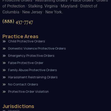
Protective Orders · Restraining Orders · Peace Orders · Orders
of Protection · Stalking. Virginia · Maryland · District of
Columbia · New Jersey · New York.
(888) 437-7747
Practice Areas
Child Protective Orders
Domestic Violence Protective Orders
Emergency Protective Orders
False Protective Order
Family Abuse Protective Orders
Harassment Restraining Orders
No Contact Orders
Protective Order Violation
Jurisdictions