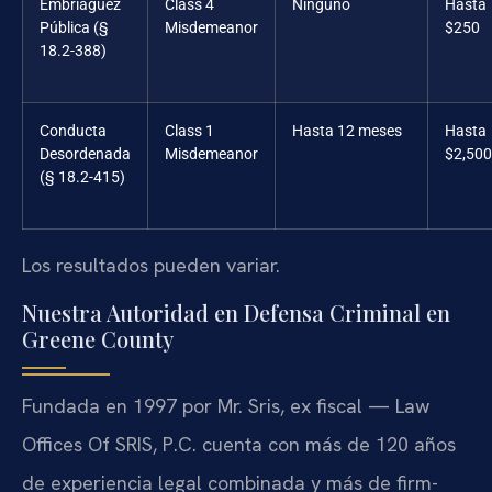
Embriaguez
Class 4
Ninguno
Hasta
Pública (§
Misdemeanor
$250
18.2-388)
Conducta
Class 1
Hasta 12 meses
Hasta
Desordenada
Misdemeanor
$2,500
(§ 18.2-415)
Los resultados pueden variar.
Nuestra Autoridad en Defensa Criminal en
Greene County
Fundada en 1997 por Mr. Sris, ex fiscal — Law
Offices Of SRIS, P.C. cuenta con más de 120 años
de experiencia legal combinada y más de firm-