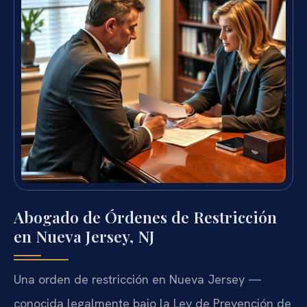
Abogado de Órdenes de Restricción
en Nueva Jersey, NJ
Una orden de restricción en Nueva Jersey —
conocida legalmente bajo la Ley de Prevención de