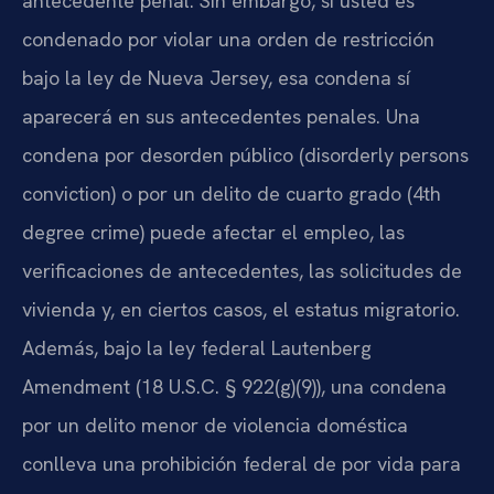
antecedente penal. Sin embargo, si usted es
condenado por violar una orden de restricción
bajo la ley de Nueva Jersey, esa condena sí
aparecerá en sus antecedentes penales. Una
condena por desorden público (disorderly persons
conviction) o por un delito de cuarto grado (4th
degree crime) puede afectar el empleo, las
verificaciones de antecedentes, las solicitudes de
vivienda y, en ciertos casos, el estatus migratorio.
Además, bajo la ley federal Lautenberg
Amendment (18 U.S.C. § 922(g)(9)), una condena
por un delito menor de violencia doméstica
conlleva una prohibición federal de por vida para