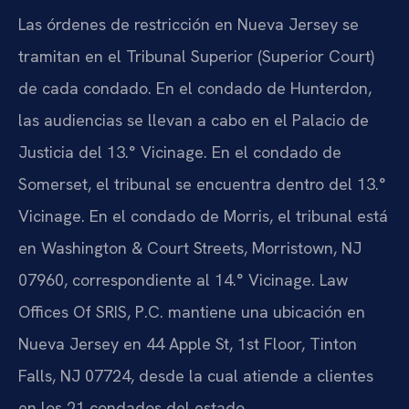
Las órdenes de restricción en Nueva Jersey se
tramitan en el Tribunal Superior (Superior Court)
de cada condado. En el condado de Hunterdon,
las audiencias se llevan a cabo en el Palacio de
Justicia del 13.° Vicinage. En el condado de
Somerset, el tribunal se encuentra dentro del 13.°
Vicinage. En el condado de Morris, el tribunal está
en Washington & Court Streets, Morristown, NJ
07960, correspondiente al 14.° Vicinage. Law
Offices Of SRIS, P.C. mantiene una ubicación en
Nueva Jersey en 44 Apple St, 1st Floor, Tinton
Falls, NJ 07724, desde la cual atiende a clientes
en los 21 condados del estado.