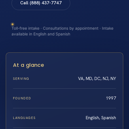
Call (888) 437-7747
Toll-free intake · Consultations by appointment · Intake
available in English and Spanish
At a glance
VA, MD, DC, NJ, NY
SERVING
1997
FOUNDED
English, Spanish
LANGUAGES