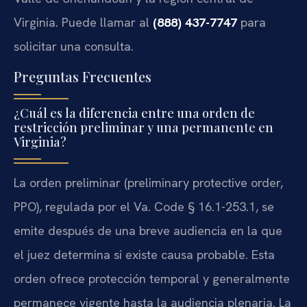
Virginia. Puede llamar al
(888) 437-7747
para
solicitar una consulta.
Preguntas Frecuentes
¿Cuál es la diferencia entre una orden de
restricción preliminar y una permanente en
Virginia?
La orden preliminar (preliminary protective order,
PPO), regulada por el Va. Code § 16.1-253.1, se
emite después de una breve audiencia en la que
el juez determina si existe causa probable. Esta
orden ofrece protección temporal y generalmente
permanece vigente hasta la audiencia plenaria. La