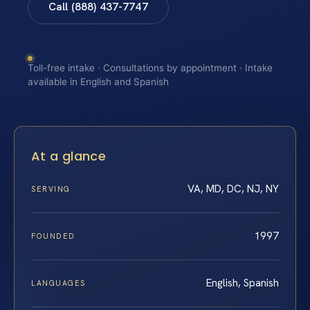
Call (888) 437-7747
Toll-free intake · Consultations by appointment · Intake
available in English and Spanish
At a glance
VA, MD, DC, NJ, NY
SERVING
1997
FOUNDED
English, Spanish
LANGUAGES