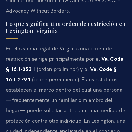
solicitar una consulta. Law Offices Of SRIS, P.C. –
Advocacy Without Borders.
Lo que significa una orden de restricción en
Lexington, Virginia
En el sistema legal de Virginia, una orden de
restricción se rige principalmente por el
Va. Code
§ 16.1-253.1
(orden preliminar) y el
Va. Code §
16.1-279.1
(orden permanente). Estos estatutos
establecen el marco dentro del cual una persona
—frecuentemente un familiar o miembro del
hogar— puede solicitar al tribunal una medida de
protección contra otro individuo. En Lexington, una
ciudad independiente enclavada en el condado