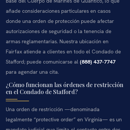
Base del Cuerpo de Marines de Quantico, lo que
añade consideraciones particulares en casos
donde una orden de protección puede afectar
autorizaciones de seguridad o la tenencia de
armas reglamentarias. Nuestra ubicación en
Fairfax atiende a clientes en todo el Condado de
Stafford; puede comunicarse al
(888) 437-7747
para agendar una cita.
¿Cómo funcionan las órdenes de restricción
en el Condado de Stafford?
Una orden de restricción —denominada
legalmente “protective order” en Virginia— es un
mandato judicial que limita el contacto entre dos