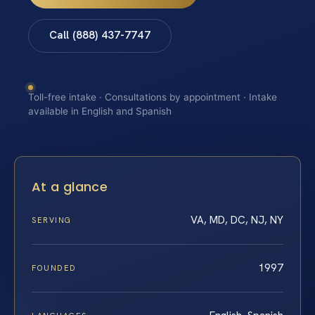
Call (888) 437-7747
Toll-free intake · Consultations by appointment · Intake
available in English and Spanish
At a glance
VA, MD, DC, NJ, NY
SERVING
1997
FOUNDED