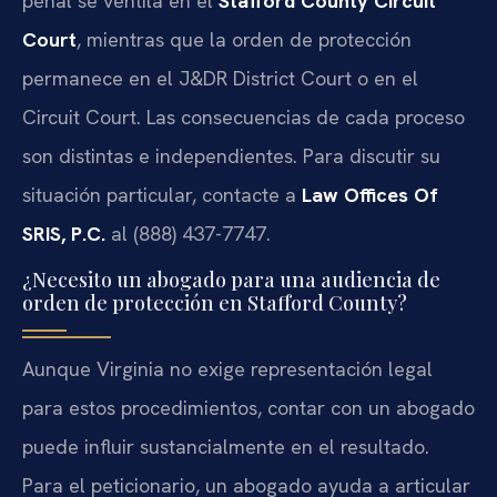
penal se ventila en el
Stafford County Circuit
Court
, mientras que la orden de protección
permanece en el J&DR District Court o en el
Circuit Court. Las consecuencias de cada proceso
son distintas e independientes. Para discutir su
situación particular, contacte a
Law Offices Of
SRIS, P.C.
al (888) 437-7747.
¿Necesito un abogado para una audiencia de
orden de protección en Stafford County?
Aunque Virginia no exige representación legal
para estos procedimientos, contar con un abogado
puede influir sustancialmente en el resultado.
Para el peticionario, un abogado ayuda a articular