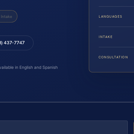
Intake
LANGUAGES
INTAKE
8) 437-7747
CONSULTATION
vailable in English and Spanish