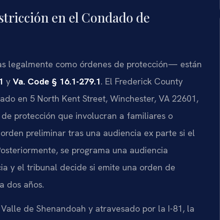
stricción en el Condado de
idas legalmente como órdenes de protección— están
1
y
Va. Code § 16.1-279.1
. El Frederick County
cado en 5 North Kent Street, Winchester, VA 22601,
s de protección que involucran a familiares o
orden preliminar tras una audiencia ex parte si el
 Posteriormente, se programa una audiencia
a y el tribunal decide si emite una orden de
a dos años.
 Valle de Shenandoah y atravesado por la I-81, la