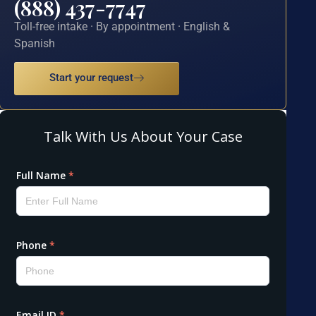
(888) 437-7747
Toll-free intake · By appointment · English &
Spanish
Start your request