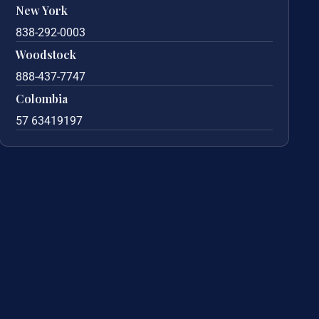
New York
838-292-0003
Woodstock
888-437-7747
Colombia
57 63419197