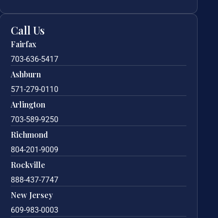
Call Us
Fairfax
703-636-5417
Ashburn
571-279-0110
Arlington
703-589-9250
Richmond
804-201-9009
Rockville
888-437-7747
New Jersey
609-983-0003