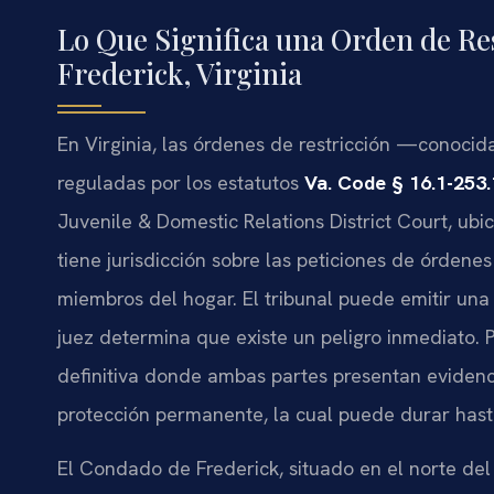
Lo Que Significa una Orden de Re
Frederick, Virginia
En Virginia, las órdenes de restricción —conoc
reguladas por los estatutos
Va. Code § 16.1-253.
Juvenile & Domestic Relations District Court, ubi
tiene jurisdicción sobre las peticiones de órdene
miembros del hogar. El tribunal puede emitir una 
juez determina que existe un peligro inmediato.
definitiva donde ambas partes presentan evidenci
protección permanente, la cual puede durar hast
El Condado de Frederick, situado en el norte del