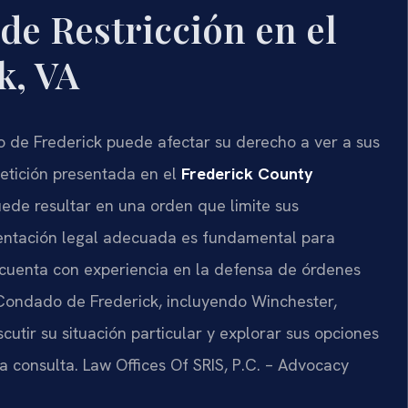
e Restricción en el
k, VA
o de Frederick puede afectar su derecho a ver a sus
 petición presentada en el
Frederick County
ede resultar en una orden que limite sus
sentación legal adecuada es fundamental para
cuenta con experiencia en la defensa de órdenes
l Condado de Frederick, incluyendo Winchester,
cutir su situación particular y explorar sus opciones
a consulta. Law Offices Of SRIS, P.C. – Advocacy