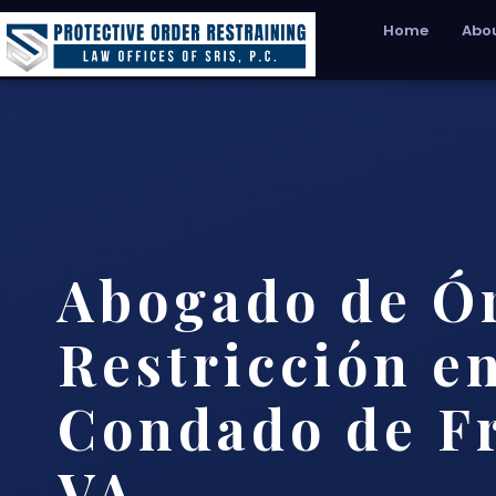
Home
Abou
Abogado de Ó
Restricción en
Condado de Fr
VA