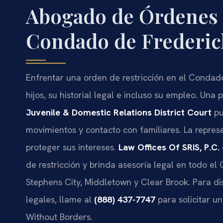
Abogado de Órdenes d
Condado de Frederic
Enfrentar una orden de restricción en el Condad
hijos, su historial legal e incluso su empleo. Una
Juvenile & Domestic Relations District Court
pu
movimientos y contacto con familiares. La repre
proteger sus intereses.
Law Offices Of SRIS, P.C.
de restricción y brinda asesoría legal en todo e
Stephens City, Middletown y Clear Brook. Para dis
legales, llame al
(888) 437-7747
para solicitar un
Without Borders.