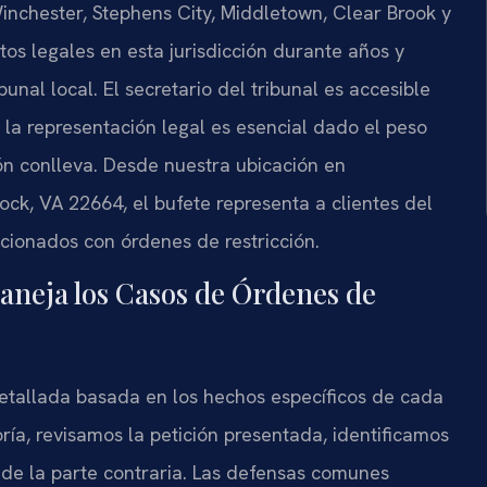
nchester, Stephens City, Middletown, Clear Brook y
tos legales en esta jurisdicción durante años y
nal local. El secretario del tribunal es accesible
 la representación legal es esencial dado el peso
n conlleva. Desde nuestra ubicación en
ck, VA 22664, el bufete representa a clientes del
cionados con órdenes de restricción.
aneja los Casos de Órdenes de
etallada basada en los hechos específicos de cada
ría, revisamos la petición presentada, identificamos
 de la parte contraria. Las defensas comunes