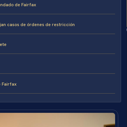
Condado de Fairfax
ejan casos de órdenes de restricción
fete
 Fairfax