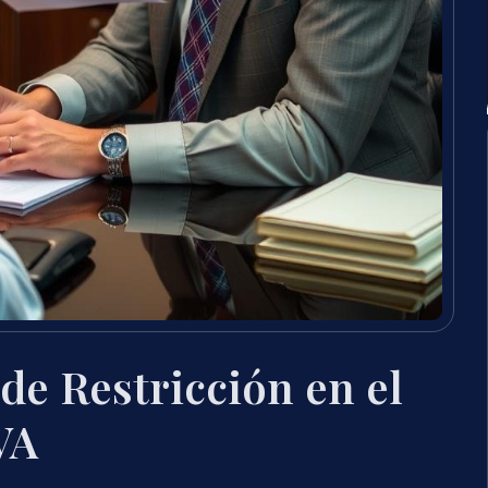
e Restricción en el
VA