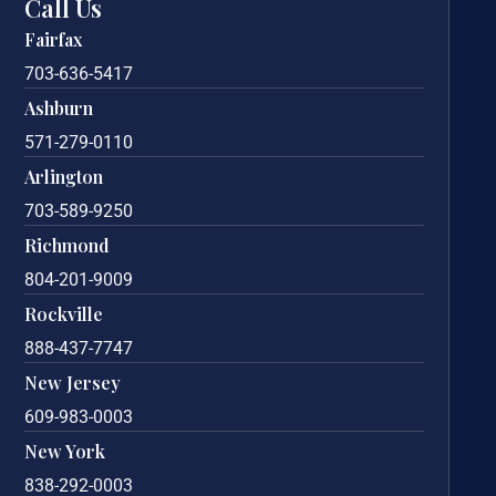
Call Us
Fairfax
703-636-5417
Ashburn
571-279-0110
Arlington
703-589-9250
Richmond
804-201-9009
Rockville
888-437-7747
New Jersey
609-983-0003
New York
838-292-0003