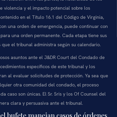
e violencia y el impacto potencial sobre los
ontenido en el Título 16.1 del Código de Virginia,
con una orden de emergencia, puede continuar con
a para una orden permanente. Cada etapa tiene sus
s que el tribunal administra según su calendario.
rosos asuntos ante el J&DR Court del Condado de
cedimientos específicos de este tribunal y los
eran al evaluar solicitudes de protección. Ya sea que
alquier otra comunidad del condado, el proceso
ada caso son únicas. El Sr. Sris y los Of Counsel del
era clara y persuasiva ante el tribunal.
 del bufete manejan casos de órdenes