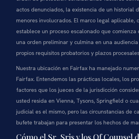
actos denunciados, la existencia de un historial d
menores involucrados. El marco legal aplicable, c
establece un proceso escalonado que comienza 
una orden preliminar y culmina en una audienci
propios requisitos probatorios y plazos procesale
Nuestra ubicación en Fairfax ha manejado nume
Fairfax. Entendemos las prácticas locales, los pro
factores que los jueces de la jurisdicción consid
usted resida en Vienna, Tysons, Springfield o cu
judicial es el mismo, pero las circunstancias de c
bufete trabajan para presentar los hechos de man
Cómo el Sr. Sris y los Of Counsel