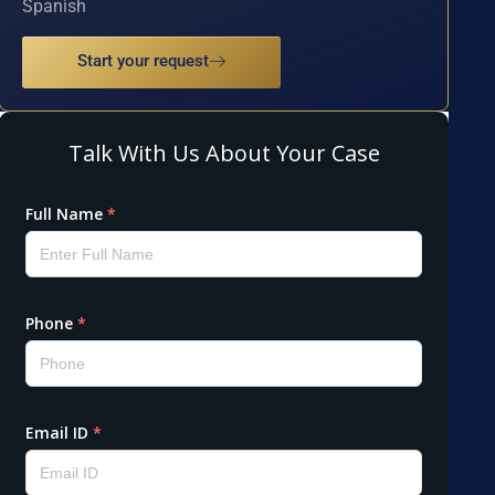
Spanish
Start your request