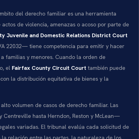
 ámbito del derecho familiar es una herramienta
e actos de violencia, amenazas o acoso por parte de
ty Juvenile and Domestic Relations District Court
VA 22032— tiene competencia para emitir y hacer
 a familias y menores. Cuando la orden de
o, el
Fairfax County Circuit Court
también puede
con la distribución equitativa de bienes y la
 alto volumen de casos de derecho familiar. Las
 Centreville hasta Herndon, Reston y McLean—
gales variadas. El tribunal evalúa cada solicitud de
a relación entre las partes, la naturaleza de los