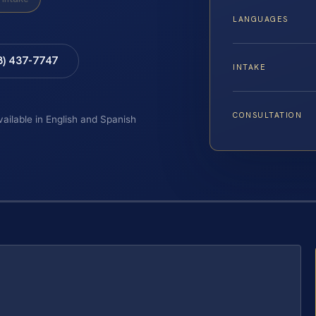
LANGUAGES
8) 437-7747
INTAKE
CONSULTATION
vailable in English and Spanish