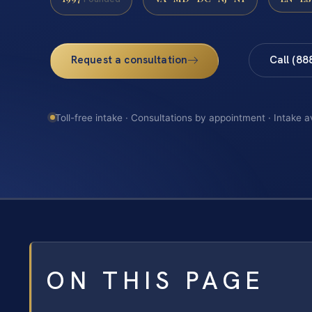
Request a consultation
Call (88
Toll-free intake · Consultations by appointment · Intake a
ON THIS PAGE