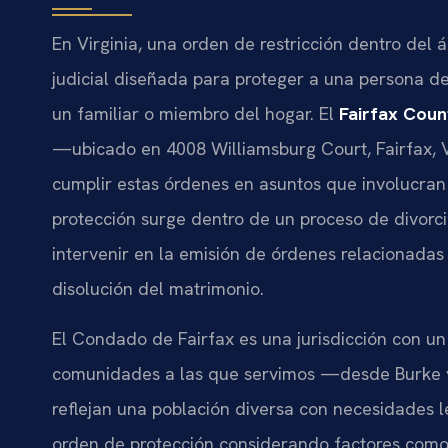
En Virginia, una orden de restricción dentro del
judicial diseñada para proteger a una persona d
un familiar o miembro del hogar. El
Fairfax Coun
—ubicado en 4008 Williamsburg Court, Fairfax, 
cumplir estas órdenes en asuntos que involucran
protección surge dentro de un proceso de divorci
intervenir en la emisión de órdenes relacionadas 
disolución del matrimonio.
El Condado de Fairfax es una jurisdicción con un
comunidades a las que servimos —desde Burke y
reflejan una población diversa con necesidades le
orden de protección considerando factores como l