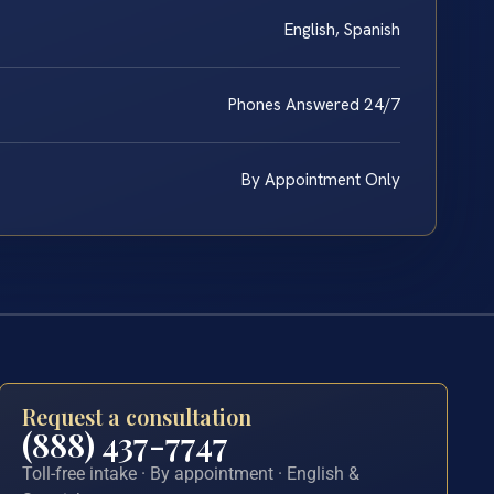
English, Spanish
Phones Answered 24/7
By Appointment Only
Request a consultation
(888) 437-7747
Toll-free intake · By appointment · English &