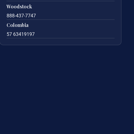
Woodstock
888-437-7747
Colombia
57 63419197