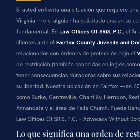
Si usted enfrenta una situación que requiere una
Virginia —o si alguien ha solicitado una en su c
fundamental. En
Law Offices Of SRIS, P.C.
, el Sr
clientes ante el
Fairfax County Juvenile and Dom
relacionados con órdenes de protección bajo el
V
de restricción (también conocidas en inglés com
tener consecuencias duraderas sobre sus relacione
su libertad. Nuestra ubicación en Fairfax —en 
como Burke, Centreville, Chantilly, Herndon, Rest
Annandale y el área de Falls Church. Puede llam
Law Offices Of SRIS, P.C. – Advocacy Without Bor
Lo que significa una orden de res