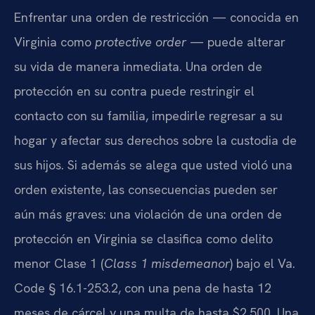
Enfrentar una orden de restricción — conocida en
Virginia como
protective order
— puede alterar
su vida de manera inmediata. Una orden de
protección en su contra puede restringir el
contacto con su familia, impedirle regresar a su
hogar y afectar sus derechos sobre la custodia de
sus hijos. Si además se alega que usted violó una
orden existente, las consecuencias pueden ser
aún más graves: una violación de una orden de
protección en Virginia se clasifica como delito
menor Clase 1 (
Class 1 misdemeanor
) bajo el Va.
Code § 16.1-253.2, con una pena de hasta 12
meses de cárcel y una multa de hasta $2,500. Una