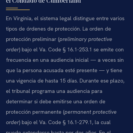
el Condado de Cumberland
En Virginia, el sistema legal distingue entre varios
tipos de órdenes de protección. La orden de
protección preliminar (
preliminary protective
order
) bajo el Va. Code § 16.1-253.1 se emite con
frecuencia en una audiencia inicial — a veces sin
que la persona acusada esté presente — y tiene
una vigencia de hasta 15 días. Durante ese plazo,
el tribunal programa una audiencia para
determinar si debe emitirse una orden de
protección permanente (
permanent protective
order
) bajo el Va. Code § 16.1-279.1, la cual
puede extenderse hasta por dos años. En el