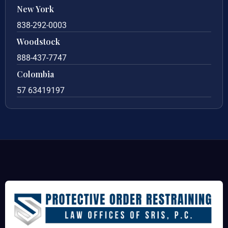
New York
838-292-0003
Woodstock
888-437-7747
Colombia
57 63419197