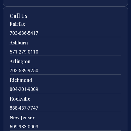
Call Us
Fairfax
703-636-5417
Ashburn
571-279-0110
Arlington
703-589-9250
Richmond
804-201-9009
Rockville
888-437-7747
New Jersey
609-983-0003