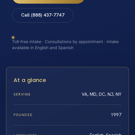
Call (888) 437-7747
Toll-free intake · Consultations by appointment · Intake
available in English and Spanish
At a glance
VA, MD, DC, NJ, NY
SERVING
1997
FOUNDED