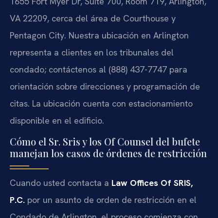
1655 Fort Myer Dr, Suite 700, Room 719, Arlington,
VA 22209, cerca del área de Courthouse y
Pentagon City. Nuestra ubicación en Arlington
representa a clientes en los tribunales del
condado; contáctenos al (888) 437-7747 para
orientación sobre direcciones y programación de
citas. La ubicación cuenta con estacionamiento
disponible en el edificio.
Cómo el Sr. Sris y los Of Counsel del bufete
manejan los casos de órdenes de restricción
Cuando usted contacta a
Law Offices Of SRIS,
P.C.
por un asunto de orden de restricción en el
Condado de Arlington, el proceso comienza con