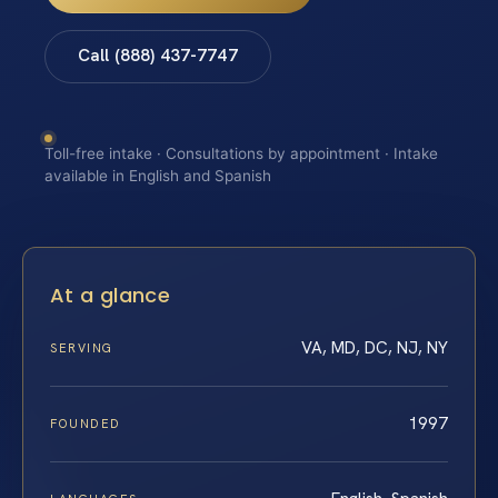
Call (888) 437-7747
Toll-free intake · Consultations by appointment · Intake
available in English and Spanish
At a glance
VA, MD, DC, NJ, NY
SERVING
1997
FOUNDED