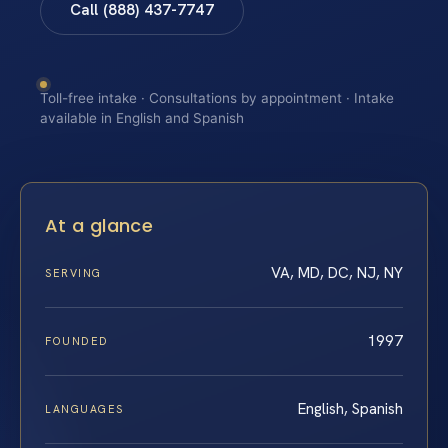
Call (888) 437-7747
Toll-free intake · Consultations by appointment · Intake
available in English and Spanish
At a glance
VA, MD, DC, NJ, NY
SERVING
1997
FOUNDED
English, Spanish
LANGUAGES