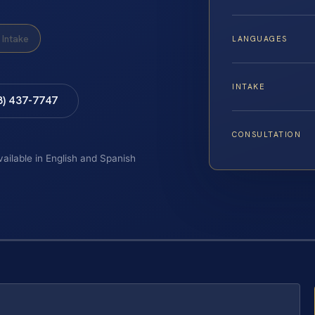
Intake
LANGUAGES
INTAKE
8) 437-7747
CONSULTATION
vailable in English and Spanish