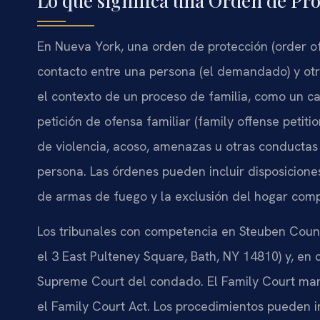
Lo que significa una Orden de Pr
En Nueva York, una orden de protección (order of 
contacto entre una persona (el demandado) y otra
el contexto de un proceso de familia, como un ca
petición de ofensa familiar (family offense petitio
de violencia, acoso, amenazas u otras conductas
persona. Las órdenes pueden incluir disposicione
de armas de fuego y la exclusión del hogar comp
Los tribunales con competencia en Steuben Coun
el 3 East Pulteney Square, Bath, NY 14810) y, en ci
Supreme Court del condado. El Family Court mane
el Family Court Act. Los procedimientos pueden in