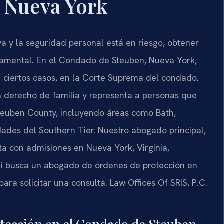
 Nueva York
va y la seguridad personal está en riesgo, obtener
amental. En el Condado de Steuben, Nueva York,
en ciertos casos, en la Corte Suprema del condado.
en derecho de familia y representa a personas que
teuben County, incluyendo áreas como Bath,
des del Southern Tier. Nuestro abogado principal,
nta con admisiones en Nueva York, Virginia,
Si busca un abogado de órdenes de protección en
ra solicitar una consulta. Law Offices Of SRIS, P.C.