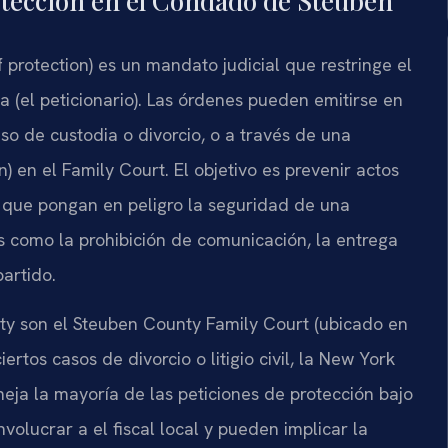
otección en el Condado de Steuben
protection) es un mandato judicial que restringe el
 (el peticionario). Las órdenes pueden emitirse en
so de custodia o divorcio, o a través de una
n) en el Family Court. El objetivo es prevenir actos
 que pongan en peligro la seguridad de una
s como la prohibición de comunicación, la entrega
artido.
ty son el Steuben County Family Court (ubicado en
ertos casos de divorcio o litigio civil, la New York
ja la mayoría de las peticiones de protección bajo
volucrar a el fiscal local y pueden implicar la