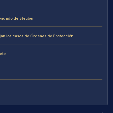
Condado de Steuben
ejan los casos de Órdenes de Protección
fete