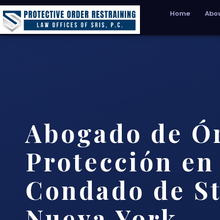
Home
Abou
Abogado de Ó
Protección en
Condado de S
Nueva York