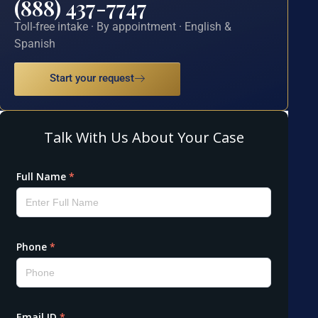
(888) 437-7747
Toll-free intake · By appointment · English &
Spanish
Start your request