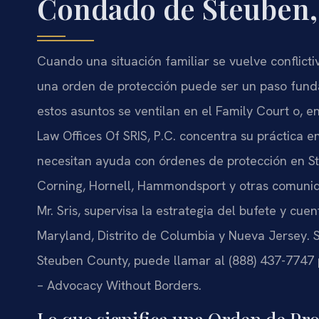
Condado de Steuben,
Cuando una situación familiar se vuelve conflicti
una orden de protección puede ser un paso fund
estos asuntos se ventilan en el Family Court o, 
Law Offices Of SRIS, P.C. concentra su práctica 
necesitan ayuda con órdenes de protección en S
Corning, Hornell, Hammondsport y otras comunida
Mr. Sris, supervisa la estrategia del bufete y cue
Maryland, Distrito de Columbia y Nueva Jersey. 
Steuben County, puede llamar al (888) 437-7747 pa
– Advocacy Without Borders.