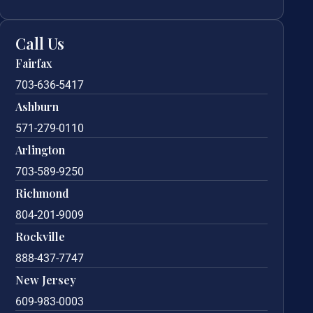
Call Us
Fairfax
703-636-5417
Ashburn
571-279-0110
Arlington
703-589-9250
Richmond
804-201-9009
Rockville
888-437-7747
New Jersey
609-983-0003