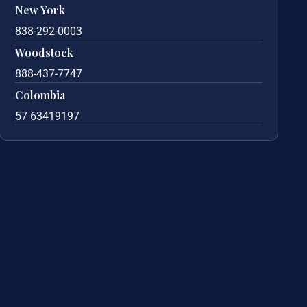
New York
838-292-0003
Woodstock
888-437-7747
Colombia
57 63419197