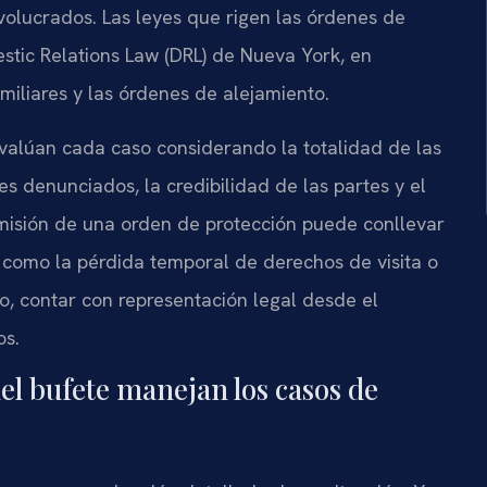
nvolucrados. Las leyes que rigen las órdenes de
estic Relations Law (DRL) de Nueva York, en
amiliares y las órdenes de alejamiento.
evalúan cada caso considerando la totalidad de las
tes denunciados, la credibilidad de las partes y el
emisión de una orden de protección puede conllevar
 como la pérdida temporal de derechos de visita o
lo, contar con representación legal desde el
os.
del bufete manejan los casos de