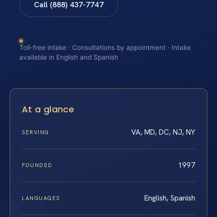
Call (888) 437-7747
Toll-free intake · Consultations by appointment · Intake
available in English and Spanish
At a glance
VA, MD, DC, NJ, NY
SERVING
1997
FOUNDED
English, Spanish
LANGUAGES