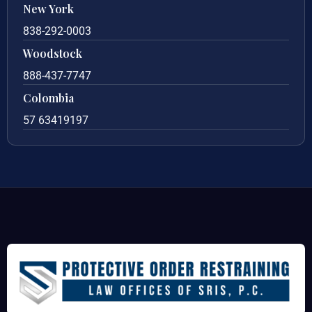
New York
838-292-0003
Woodstock
888-437-7747
Colombia
57 63419197