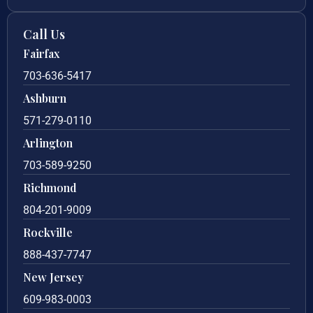
Call Us
Fairfax
703-636-5417
Ashburn
571-279-0110
Arlington
703-589-9250
Richmond
804-201-9009
Rockville
888-437-7747
New Jersey
609-983-0003