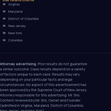
Virginia
Maryland
District of Columbia
New Jersey
New York
Colombia
Attorney advertising.
Prior results do not guarantee
a similar outcome. Case results depend on a variety
of factors unique to each case. Results may vary
depending on your particular facts and legal
circumstances. No aspect of this advertisement has
been approved by the Supreme Court of New Jersey.
Attorney responsible for this advertising: Mr. Sris.
Content reviewed by Mr. Sris, Owner and Founder
(admitted in Virginia, Maryland, District of Columbia,
New Jersey, and New York).