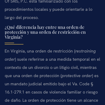
Of SRIS, P.C. está familiarizado con los
procedimientos locales y puede orientarle a lo
largo del proceso.
¿Qué diferencia hay entre una orden de
protección y una orden de restricción en
Virginia?
En Virginia, una orden de restricción (
restraining
order
) suele referirse a una medida temporal en el
contexto de un divorcio o un litigio civil, mientras
que una orden de protección (
protective order
) es
un mandato judicial emitido bajo el Va. Code §
16.1-279.1 en casos de violencia familiar o riesgo
de daño. La orden de protección tiene un alcance