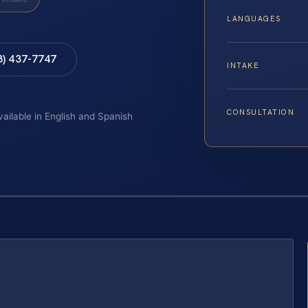
LANGUAGES
8) 437-7747
INTAKE
CONSULTATION
vailable in English and Spanish