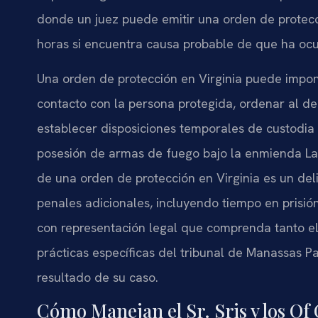
donde un juez puede emitir una orden de protecc
horas si encuentra causa probable de que ha ocu
Una orden de protección en Virginia puede imponer
contacto con la persona protegida, ordenar al 
establecer disposiciones temporales de custodia y v
posesión de armas de fuego bajo la enmienda Laut
de una orden de protección en Virginia es un del
penales adicionales, incluyendo tiempo en prisió
con representación legal que comprenda tanto el
prácticas específicas del tribunal de Manassas P
resultado de su caso.
Cómo Manejan el Sr. Sris y los Of 