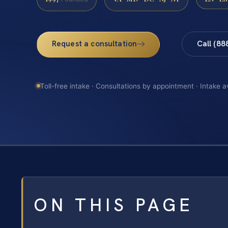
Request a consultation
Call (88
Toll-free intake · Consultations by appointment · Intake a
ON THIS PAGE