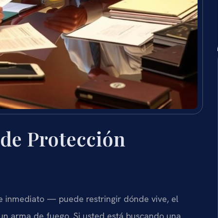
de Protección
e inmediato — puede restringir dónde vive, el
 un arma de fuego. Si usted está buscando una