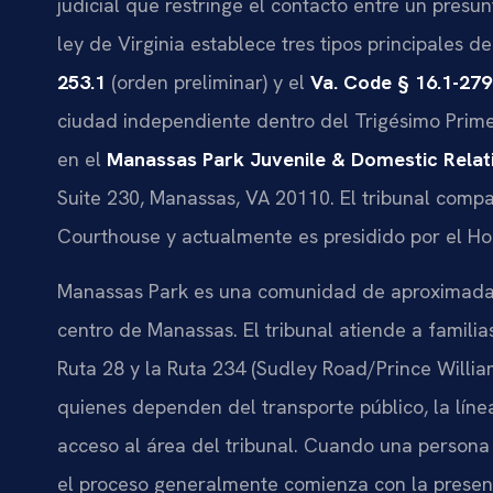
judicial que restringe el contacto entre un presu
ley de Virginia establece tres tipos principales 
253.1
(orden preliminar) y el
Va. Code § 16.1-279
ciudad independiente dentro del Trigésimo Primer
en el
Manassas Park Juvenile & Domestic Relati
Suite 230, Manassas, VA 20110. El tribunal compa
Courthouse y actualmente es presidido por el Ho
Manassas Park es una comunidad de aproximadame
centro de Manassas. El tribunal atiende a famili
Ruta 28 y la Ruta 234 (Sudley Road/Prince Willia
quienes dependen del transporte público, la lín
acceso al área del tribunal. Cuando una persona 
el proceso generalmente comienza con la presenta