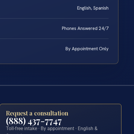
English, Spanish
Phones Answered 24/7
By Appointment Only
Request a consultation
(888) 437-7747
Toll-free intake · By appointment · English &