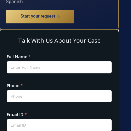
Spanish
Start your request