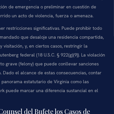
ión de emergencia o preliminar en cuestión de
rrido un acto de violencia, fuerza o amenaza.
 restricciones significativas. Puede prohibir todo
demandado que desaloje una residencia compartida,
isitación, y, en ciertos casos, restringir la
enberg federal (18 U.S.C. § 922(g)(9)). La violación
ito grave (felony) que puede conllevar sanciones
n. Dado el alcance de estas consecuencias, contar
 panorama estatutario de Virginia como las
ark puede marcar una diferencia sustancial en el
Counsel del Bufete los Casos de