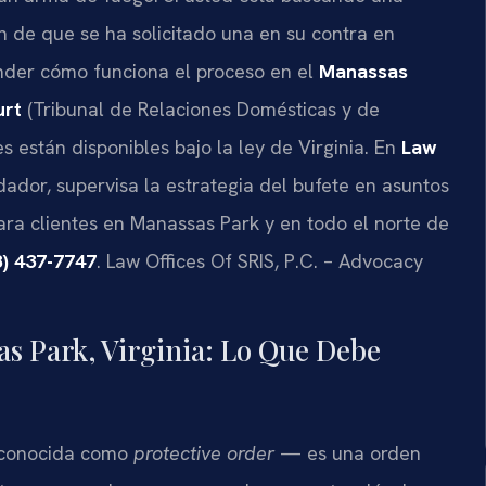
ón de que se ha solicitado una en su contra en
nder cómo funciona el proceso en el
Manassas
urt
(Tribunal de Relaciones Domésticas y de
 están disponibles bajo la ley de Virginia. En
Law
undador, supervisa la estrategia del bufete en asuntos
ara clientes en Manassas Park y en todo el norte de
8) 437-7747
. Law Offices Of SRIS, P.C. – Advocacy
s Park, Virginia: Lo Que Debe
n conocida como
protective order
— es una orden