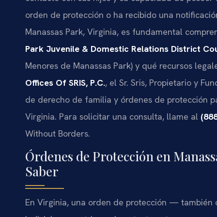
orden de protección o ha recibido una notificaci
Manassas Park, Virginia, es fundamental compre
Park Juvenile & Domestic Relations District Co
Menores de Manassas Park) y qué recursos legales
Offices Of SRIS, P.C.
, el Sr. Sris, Propietario y F
de derecho de familia y órdenes de protección p
Virginia. Para solicitar una consulta, llame al
(88
Without Borders.
Órdenes de Protección en Manassa
Saber
En Virginia, una orden de protección — tambié