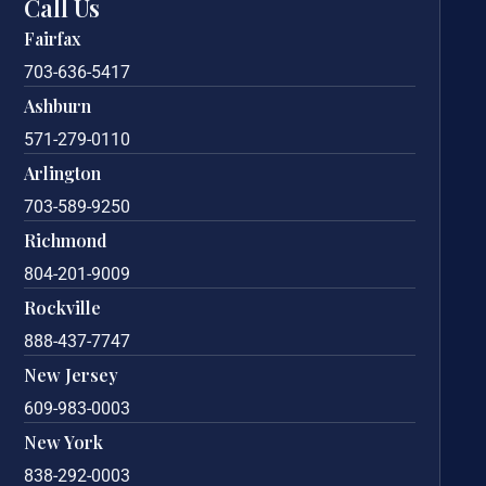
Call Us
Fairfax
703-636-5417
Ashburn
571-279-0110
Arlington
703-589-9250
Richmond
804-201-9009
Rockville
888-437-7747
New Jersey
609-983-0003
New York
838-292-0003