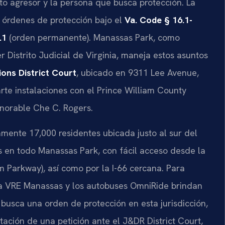
nto agresor y la persona que busca protección. La
de órdenes de protección bajo el
Va. Code § 16.1-
.1
(orden permanente). Manassas Park, como
 Distrito Judicial de Virginia, maneja estos asuntos
ons District Court
, ubicado en 9311 Lee Avenue,
rte instalaciones con el Prince William County
norable Che C. Rogers.
nte 17,000 residentes ubicada justo al sur del
as en todo Manassas Park, con fácil acceso desde la
m Parkway), así como por la I-66 cercana. Para
ea VRE Manassas y los autobuses OmniRide brindan
busca una orden de protección en esta jurisdicción,
ción de una petición ante el J&DR District Court,