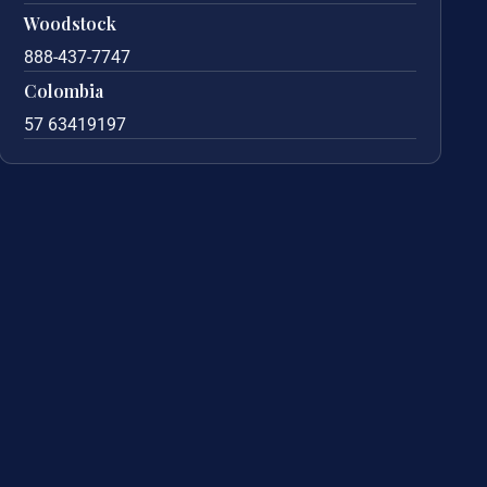
Woodstock
888-437-7747
Colombia
57 63419197