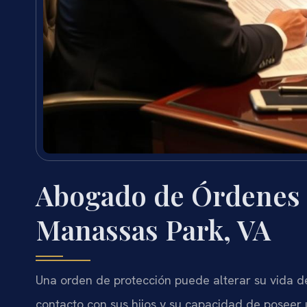
Abogado de Órdenes 
Manassas Park, VA
Una orden de protección puede alterar su vida d
contacto con sus hijos y su capacidad de poseer