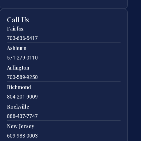
Call Us
Fairfax
703-636-5417
Ashburn
571-279-0110
Arlington
703-589-9250
Richmond
804-201-9009
Rockville
888-437-7747
New Jersey
609-983-0003