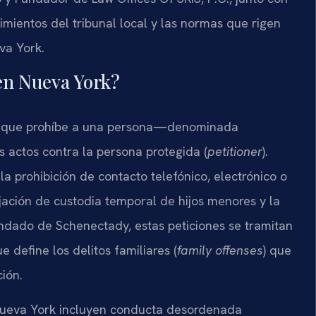
mientos del tribunal local y las normas que rigen
eva York.
en Nueva York?
ial que prohíbe a una persona—denominada
 actos contra la persona protegida (
petitioner
).
a prohibición de contacto telefónico, electrónico o
ijación de custodia temporal de hijos menores y la
ndado de Schenectady, estas peticiones se tramitan
ue define los delitos familiares (
family offenses
) que
ión.
e Nueva York incluyen conducta desordenada