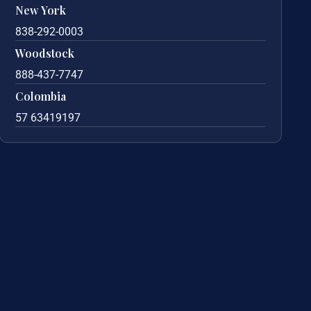
New York
838-292-0003
Woodstock
888-437-7747
Colombia
57 63419197