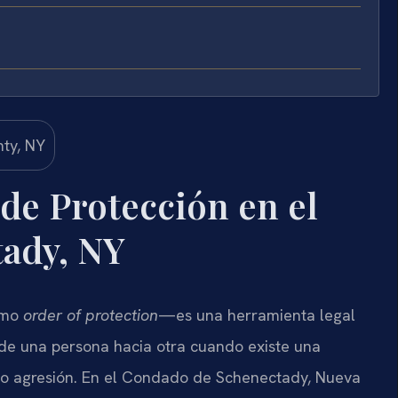
de Protección en el
ady, NY
omo
order of protection
—es una herramienta legal
 de una persona hacia otra cuando existe una
o o agresión. En el Condado de Schenectady, Nueva