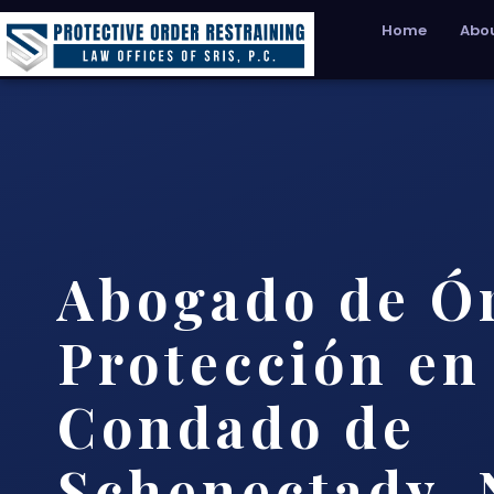
Home
Abou
Abogado de Ó
Protección en
Condado de
Schenectady,