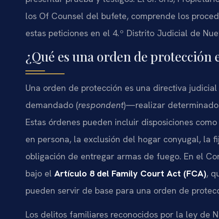
los Of Counsel del bufete, comprende los procedi
estas peticiones en el 4.º Distrito Judicial de Nu
¿Qué es una orden de protección 
Una orden de protección es una directiva judic
demandado (
respondent
)—realizar determinados
Estas órdenes pueden incluir disposiciones como l
en persona, la exclusión del hogar conyugal, la f
obligación de entregar armas de fuego. En el Co
bajo el
Artículo 8 del Family Court Act (FCA)
, q
pueden servir de base para una orden de protecc
Los delitos familiares reconocidos por la ley d