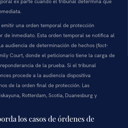
mporal ex parte cuando el tribunal determina que
inmediata.
e emitir una orden temporal de protección
or de inmediato. Esta orden temporal se notifica al
 La audiencia de determinación de hechos (
fact-
mily Court, donde el peticionario tiene la carga de
eponderancia de la prueba. Si el tribunal
onces procede a la audiencia dispositiva
nos de la orden final de protección. Las
skayuna, Rotterdam, Scotia, Duanesburg y
orda los casos de órdenes de