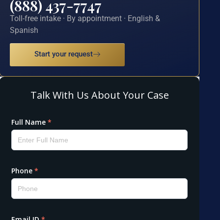
(888) 437-7747
Toll-free intake · By appointment · English &
Spanish
Start your request