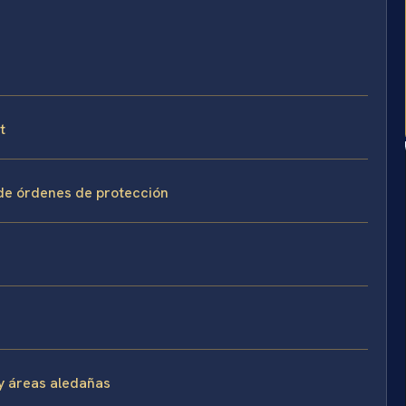
t
 de órdenes de protección
y áreas aledañas