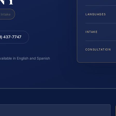
Intake
LANGUAGES
INTAKE
8) 437-7747
CONSULTATION
vailable in English and Spanish