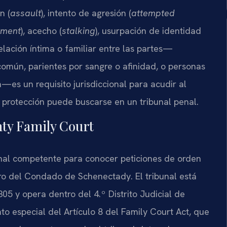
n (
assault
), intento de agresión (
attempted
rment
), acecho (
stalking
), usurpación de identidad
relación íntima o familiar entre las partes—
común, parientes por sangre o afinidad, o personas
es un requisito jurisdiccional para acudir al
a protección puede buscarse en un tribunal penal.
nty Family Court
unal competente para conocer peticiones de orden
tro del Condado de Schenectady. El tribunal está
05 y opera dentro del 4.º Distrito Judicial de
to especial del Artículo 8 del Family Court Act, que