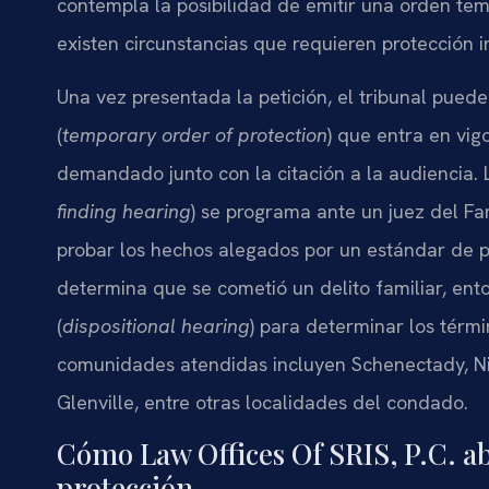
contempla la posibilidad de emitir una orden te
existen circunstancias que requieren protección 
Una vez presentada la petición, el tribunal pued
(
temporary order of protection
) que entra en vig
demandado junto con la citación a la audiencia.
finding hearing
) se programa ante un juez del Fa
probar los hechos alegados por un estándar de pr
determina que se cometió un delito familiar, ent
(
dispositional hearing
) para determinar los térmi
comunidades atendidas incluyen Schenectady, Ni
Glenville, entre otras localidades del condado.
Cómo Law Offices Of SRIS, P.C. ab
protección