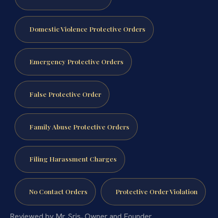
Domestic Violence Protective Orders
Emergency Protective Orders
False Protective Order
Family Abuse Protective Orders
Filing Harassment Charges
No Contact Orders
Protective Order Violation
Reviewed by Mr. Sris, Owner and Founder.