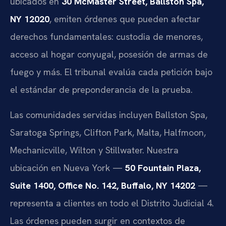
ubicados en
30 McMaster Street, Ballston Spa,
NY 12020
, emiten órdenes que pueden afectar
derechos fundamentales: custodia de menores,
acceso al hogar conyugal, posesión de armas de
fuego y más. El tribunal evalúa cada petición bajo
el estándar de preponderancia de la prueba.
Las comunidades servidas incluyen Ballston Spa,
Saratoga Springs, Clifton Park, Malta, Halfmoon,
Mechanicville, Wilton y Stillwater. Nuestra
ubicación en Nueva York —
50 Fountain Plaza,
Suite 1400, Office No. 142, Buffalo, NY 14202
—
representa a clientes en todo el Distrito Judicial 4.
Las órdenes pueden surgir en contextos de