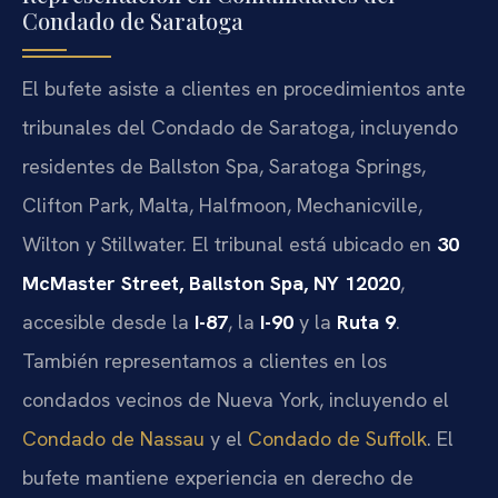
Condado de Saratoga
El bufete asiste a clientes en procedimientos ante
tribunales del Condado de Saratoga, incluyendo
residentes de Ballston Spa, Saratoga Springs,
Clifton Park, Malta, Halfmoon, Mechanicville,
Wilton y Stillwater. El tribunal está ubicado en
30
McMaster Street, Ballston Spa, NY 12020
,
accesible desde la
I-87
, la
I-90
y la
Ruta 9
.
También representamos a clientes en los
condados vecinos de Nueva York, incluyendo el
Condado de Nassau
y el
Condado de Suffolk
. El
bufete mantiene experiencia en derecho de