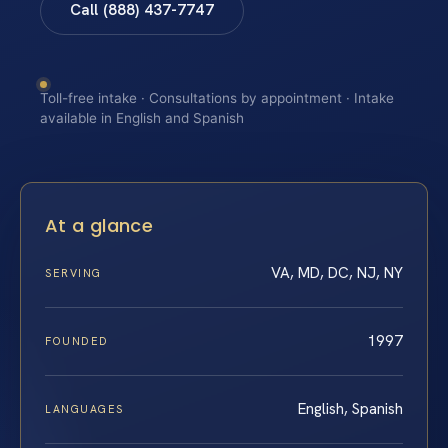
Call (888) 437-7747
Toll-free intake · Consultations by appointment · Intake
available in English and Spanish
At a glance
VA, MD, DC, NJ, NY
SERVING
1997
FOUNDED
English, Spanish
LANGUAGES