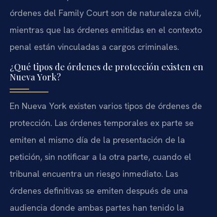
órdenes del Family Court son de naturaleza civil,
mientras que las órdenes emitidas en el contexto
penal están vinculadas a cargos criminales.
¿Qué tipos de órdenes de protección existen en
Nueva York?
En Nueva York existen varios tipos de órdenes de
protección. Las órdenes temporales ex parte se
emiten el mismo día de la presentación de la
petición, sin notificar a la otra parte, cuando el
tribunal encuentra un riesgo inmediato. Las
órdenes definitivas se emiten después de una
audiencia donde ambas partes han tenido la