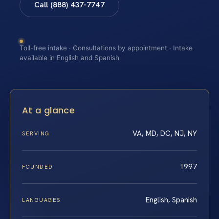
Call (888) 437-7747
Toll-free intake · Consultations by appointment · Intake
available in English and Spanish
At a glance
VA, MD, DC, NJ, NY
SERVING
1997
FOUNDED
English, Spanish
LANGUAGES