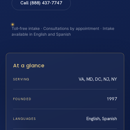
Call (888) 437-7747
Toll-free intake · Consultations by appointment · Intake
available in English and Spanish
At a glance
VA, MD, DC, NJ, NY
SERVING
1997
FOUNDED
English, Spanish
LANGUAGES