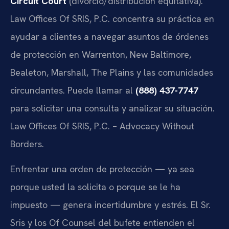
Circuit Court
(divorcio/distribución equitativa).
Law Offices Of SRIS, P.C. concentra su práctica en
ayudar a clientes a navegar asuntos de órdenes
de protección en Warrenton, New Baltimore,
Bealeton, Marshall, The Plains y las comunidades
circundantes. Puede llamar al
(888) 437-7747
para solicitar una consulta y analizar su situación.
Law Offices Of SRIS, P.C. – Advocacy Without
Borders.
Enfrentar una orden de protección — ya sea
porque usted la solicita o porque se le ha
impuesto — genera incertidumbre y estrés. El Sr.
Sris y los Of Counsel del bufete entienden el