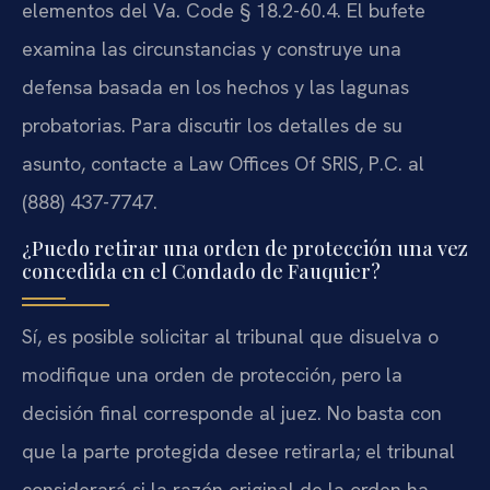
elementos del Va. Code § 18.2-60.4. El bufete
examina las circunstancias y construye una
defensa basada en los hechos y las lagunas
probatorias. Para discutir los detalles de su
asunto, contacte a Law Offices Of SRIS, P.C. al
(888) 437-7747.
¿Puedo retirar una orden de protección una vez
concedida en el Condado de Fauquier?
Sí, es posible solicitar al tribunal que disuelva o
modifique una orden de protección, pero la
decisión final corresponde al juez. No basta con
que la parte protegida desee retirarla; el tribunal
considerará si la razón original de la orden ha