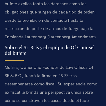
bufete explica tanto los derechos como las
obligaciones que surgen de cada tipo de orden,
desde la prohibición de contacto hasta la
restricción de porte de armas de fuego bajo la
Enmienda Lautenberg (Lautenberg Amendment).
Sobre el Sr. Sris y el equipo de Of Counsel
del bufete
Mr. Sris, Owner and Founder de Law Offices Of
SRIS, P.C., fundó la firma en 1997 tras
desempeñarse como fiscal. Su experiencia como
ex fiscal le brinda una perspectiva única sobre
cómo se construyen los casos desde el lado