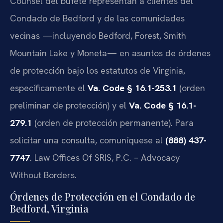
Counsel del bufete representan a clientes del
Condado de Bedford y de las comunidades
vecinas —incluyendo Bedford, Forest, Smith
Mountain Lake y Moneta— en asuntos de órdenes
de protección bajo los estatutos de Virginia,
específicamente el
Va. Code § 16.1-253.1
(orden
preliminar de protección) y el
Va. Code § 16.1-
279.1
(orden de protección permanente). Para
solicitar una consulta, comuníquese al
(888) 437-
7747
. Law Offices Of SRIS, P.C. – Advocacy
Without Borders.
Órdenes de Protección en el Condado de
Bedford, Virginia