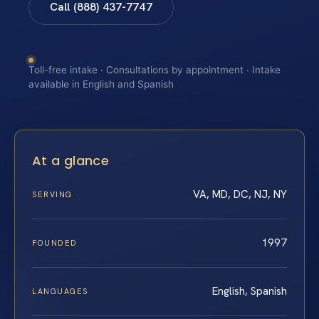
Call (888) 437-7747
Toll-free intake · Consultations by appointment · Intake
available in English and Spanish
At a glance
VA, MD, DC, NJ, NY
SERVING
1997
FOUNDED
English, Spanish
LANGUAGES