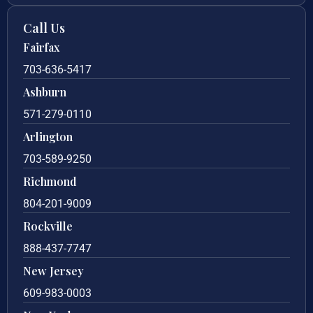
Call Us
Fairfax
703-636-5417
Ashburn
571-279-0110
Arlington
703-589-9250
Richmond
804-201-9009
Rockville
888-437-7747
New Jersey
609-983-0003