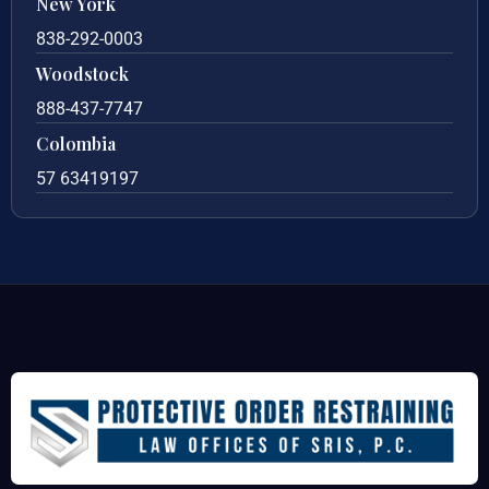
New York
838-292-0003
Woodstock
888-437-7747
Colombia
57 63419197