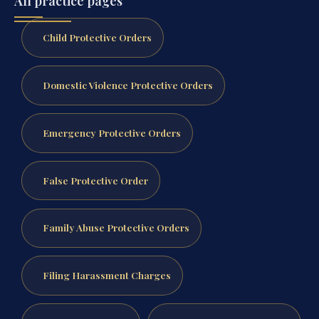
All practice pages
Child Protective Orders
Domestic Violence Protective Orders
Emergency Protective Orders
False Protective Order
Family Abuse Protective Orders
Filing Harassment Charges