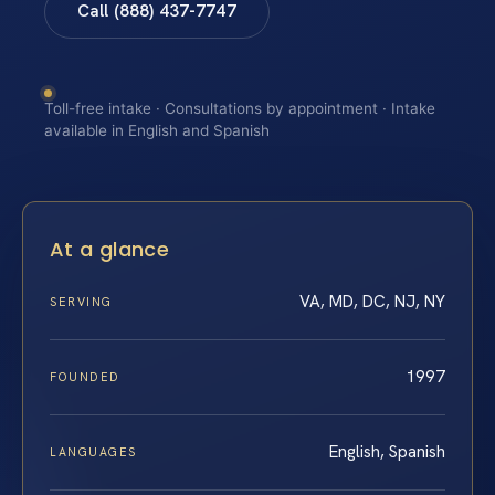
Call (888) 437-7747
Toll-free intake · Consultations by appointment · Intake
available in English and Spanish
At a glance
VA, MD, DC, NJ, NY
SERVING
1997
FOUNDED
English, Spanish
LANGUAGES