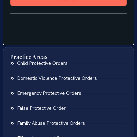
Practice Areas
Child Protective Orders
Domestic Violence Protective Orders
Emergency Protective Orders
False Protective Order
Family Abuse Protective Orders